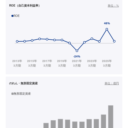
ROE（自己資本利益率）
単位：
%
ROE
のれん・無形固定資産
単位：
億円
無形固定資産