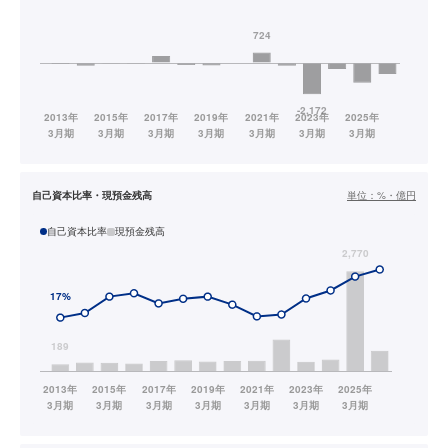
自己資本比率・現預金残高
単位：
%・億円
自己資本比率
現預金残高