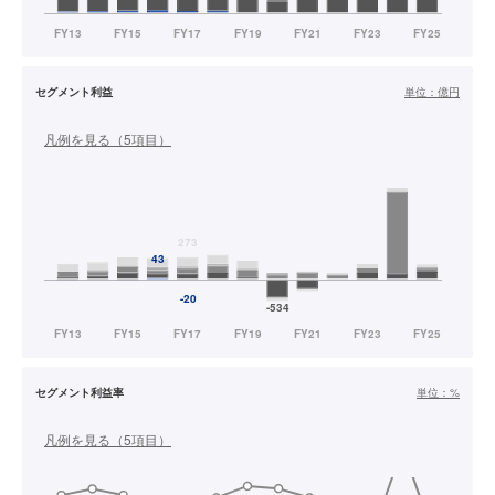
セグメント利益
単位：
億円
凡例を見る（
5
項目）
セグメント利益率
単位：
%
凡例を見る（
5
項目）