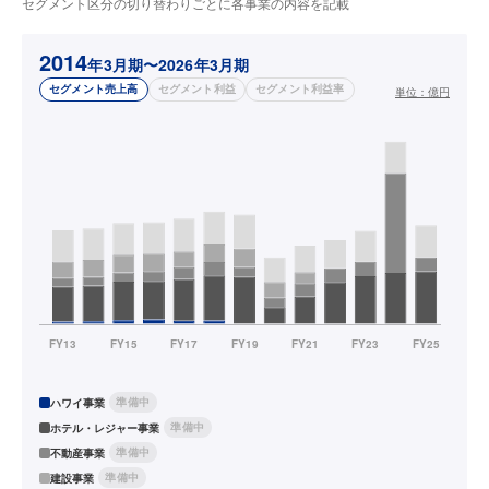
セグメント区分の切り替わりごとに各事業の内容を記載
2014
年3月期〜2026年3月期
セグメント売上高
セグメント利益
セグメント利益率
単位：
億円
準備中
ハワイ事業
準備中
ホテル・レジャー事業
準備中
不動産事業
準備中
建設事業