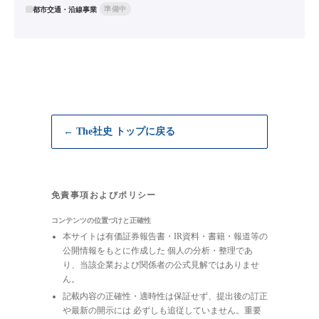
準備中
都市交通・沿線事業
← The社史 トップに戻る
免責事項およびポリシー
コンテンツの位置づけと正確性
本サイトは有価証券報告書・IR資料・書籍・報道等の
公開情報をもとに作成した 個人の分析・整理であ
り、当該企業および関係者の公式見解ではありませ
ん。
記載内容の正確性・適時性は保証せず、提出後の訂正
や最新の開示には 必ずしも追従していません。重要