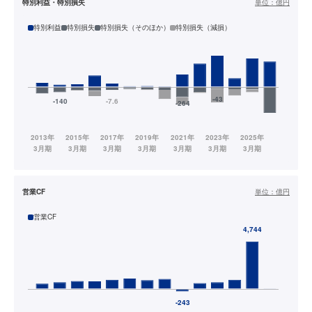
特別利益・特別損失
単位：
億円
特別利益
特別損失
特別損失（そのほか）
特別損失（減損）
営業CF
単位：
億円
営業CF