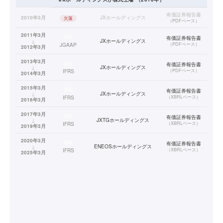
有価証券報告書
2010年3月
JXホールディングス
欠落
（
PDFベース
）
2011年3月
連結
有価証券報告書
↓
JXホールディングス
（
PDFベース
）
JGAAP
2012年3月
2013年3月
連結
有価証券報告書
↓
JXホールディングス
（
PDFベース
）
IFRS
2014年3月
2015年3月
連結
有価証券報告書
↓
JXホールディングス
（
XBRLベース
）
IFRS
2016年3月
2017年3月
連結
有価証券報告書
↓
JXTGホールディングス
（
XBRLベース
）
IFRS
2019年3月
2020年3月
連結
有価証券報告書
↓
ENEOSホールディングス
（
XBRLベース
）
IFRS
2025年3月