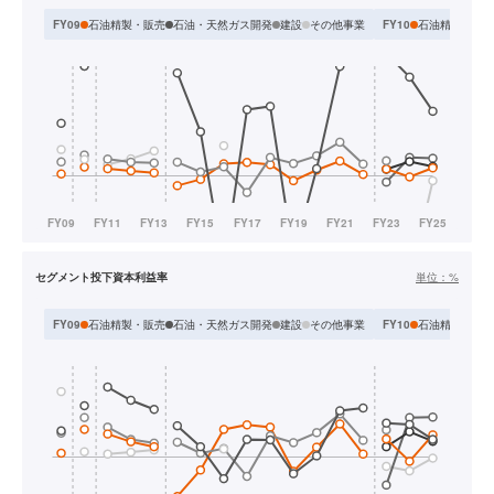
石油精製・販売
石油・天然ガス開発
建設
その他事業
石油精製販売
FY09
FY10
セグメント投下資本利益率
単位：
%
石油精製・販売
石油・天然ガス開発
建設
その他事業
石油精製販売
FY09
FY10