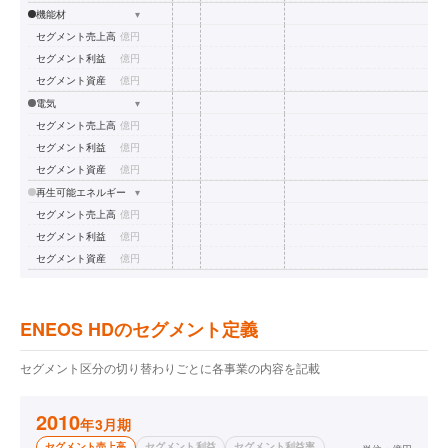
機能材
▾
セグメント売上高
億円
セグメント利益
億円
セグメント資産
億円
電気
▾
セグメント売上高
億円
セグメント利益
億円
セグメント資産
億円
再生可能エネルギー
▾
セグメント売上高
億円
セグメント利益
億円
セグメント資産
億円
ENEOS HDのセグメント定義
セグメント区分の切り替わりごとに各事業の内容を記載
2010
年3月期
セグメント売上高
セグメント利益
セグメント利益率