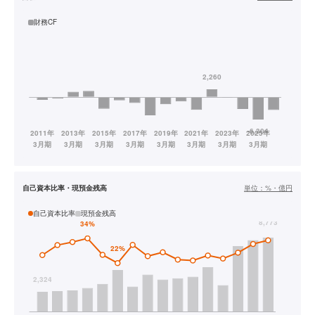
財務CF
自己資本比率・現預金残高
単位：
%・億円
自己資本比率
現預金残高