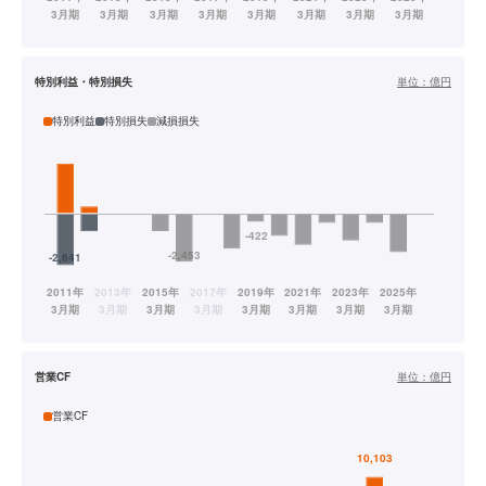
特別利益・特別損失
単位：
億円
特別利益
特別損失
減損損失
営業CF
単位：
億円
営業CF