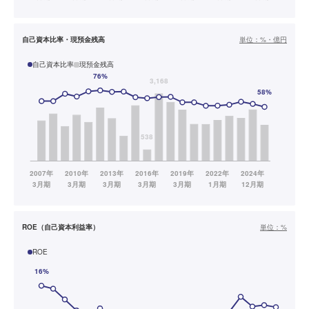
自己資本比率・現預金残高
単位：
%・億円
自己資本比率
現預金残高
ROE（自己資本利益率）
単位：
%
ROE