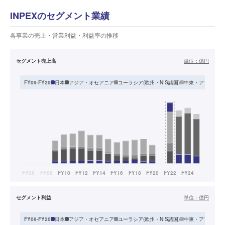
INPEXのセグメント業績
各事業の売上・営業利益・利益率の推移
セグメント売上高
単位：
億円
日本
アジア・オセアニア
ユーラシア(欧州・NIS諸国)
中東・アフリカ
FY09-FY20
セグメント利益
単位：
億円
日本
アジア・オセアニア
ユーラシア(欧州・NIS諸国)
中東・アフリカ
FY09-FY20