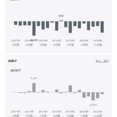
財務CF
単位：
億円
財務CF