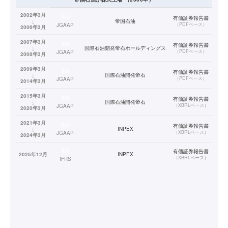
2002年3月
連結
有価証券報告書
↓
帝国石油
（
PDFベース
）
JGAAP
2006年3月
2007年3月
連結
有価証券報告書
↓
国際石油開発帝石ホールディングス
（
PDFベース
）
JGAAP
2008年3月
2009年3月
連結
有価証券報告書
↓
国際石油開発帝石
（
PDFベース
）
JGAAP
2014年3月
2015年3月
連結
有価証券報告書
↓
国際石油開発帝石
（
XBRLベース
）
JGAAP
2020年3月
2021年3月
連結
有価証券報告書
↓
INPEX
（
XBRLベース
）
JGAAP
2024年3月
連結
有価証券報告書
2025年12月
INPEX
（
XBRLベース
）
IFRS