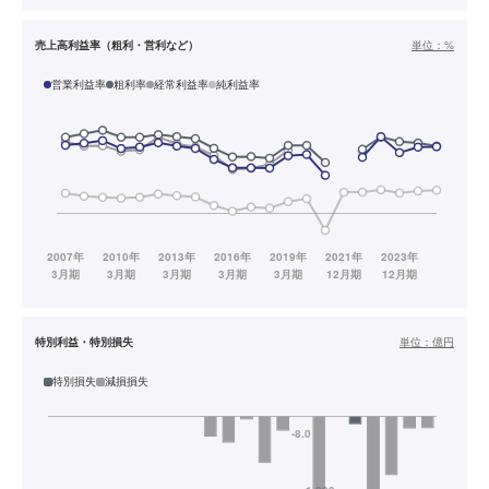
売上高利益率（粗利・営利など）
単位：
%
営業利益率
粗利率
経常利益率
純利益率
特別利益・特別損失
単位：
億円
特別損失
減損損失