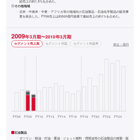
結売上の約1.5%を占めた。
その他地域
北米・中南米・中東・アフリカ等の地域向け石油製品・石油化学製品の販売事
業を統合した。FY06売上は約500億円規模で連結売上の約1%を占めた。
2009
年3月期〜2010年3月期
セグメント売上高
セグメント利益
セグメント利益率
単位：
億円
石油製品
ガソリン・軽油・灯油・重油・ジェット燃料・潤滑油等の石油製品の精製・販