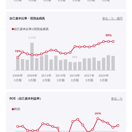
自己資本比率・現預金残高
単位：
%・億円
自己資本比率
現預金残高
ROE（自己資本利益率）
単位：
%
ROE