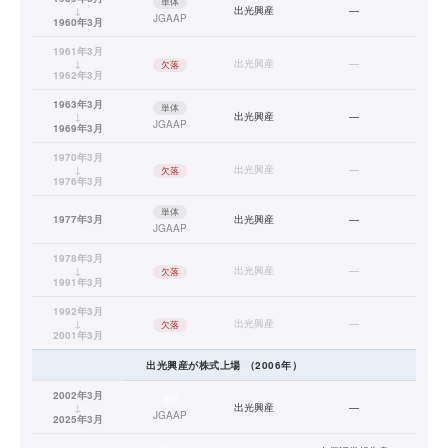
単体
↓
出光興産
—
JGAAP
1960年3月
1961年3月
↓
出光興産
—
欠落
1962年3月
1963年3月
単体
↓
出光興産
—
JGAAP
1969年3月
1970年3月
↓
出光興産
—
欠落
1976年3月
単体
1977年3月
出光興産
—
JGAAP
1978年3月
↓
出光興産
—
欠落
1991年3月
1992年3月
↓
出光興産
—
欠落
2001年3月
出光興産
が株式上場
（
2006
年）
2002年3月
連結
↓
出光興産
—
JGAAP
2025年3月