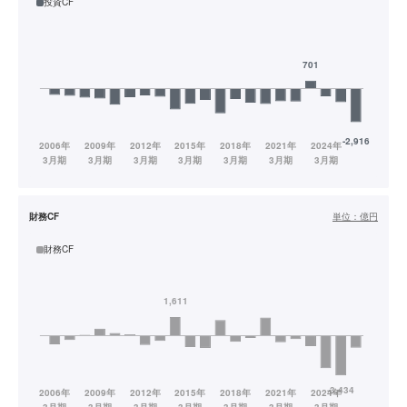
投資CF
財務CF
単位：
億円
財務CF