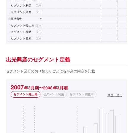
セグメント利益
億円
セグメント資産
億円
高機能材
▾
セグメント売上高
億円
セグメント利益
億円
セグメント資産
億円
出光興産のセグメント定義
セグメント区分の切り替わりごとに各事業の内容を記載
2007
年3月期〜2008年3月期
セグメント売上高
セグメント利益
セグメント利益率
単位：
億円