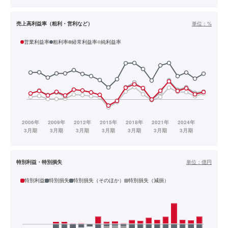
売上高利益率（粗利・営利など）
単位：
%
営業利益率
粗利率
経常利益率
純利益率
特別利益・特別損失
単位：
億円
特別利益
特別損失
特別損失（そのほか）
特別損失（減損）