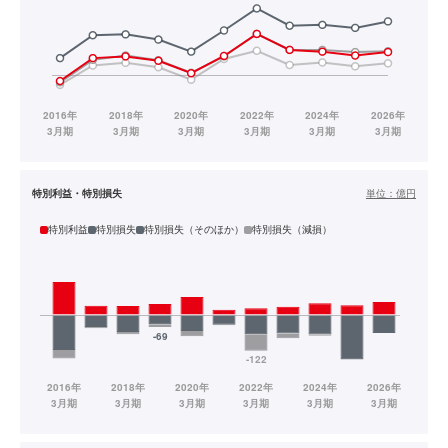
特別利益・特別損失
単位：
億円
特別利益
特別損失
特別損失（そのほか）
特別損失（減損）