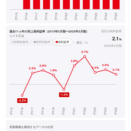
直近の
純利益率
過去11ヵ年の売上高利益率（2015年3月期〜2025年3月期）
コスモ石油
2.1
%
営業利益率
経常利益率
純利益率
単位：%
2025年3月期
長期業績を構成するデータの出所