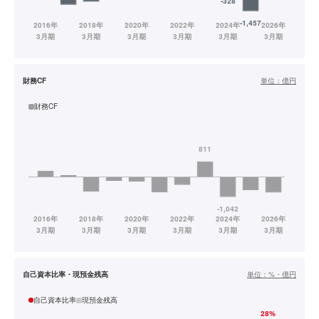
財務CF
単位：
億円
財務CF
自己資本比率・現預金残高
単位：
%・億円
自己資本比率
現預金残高