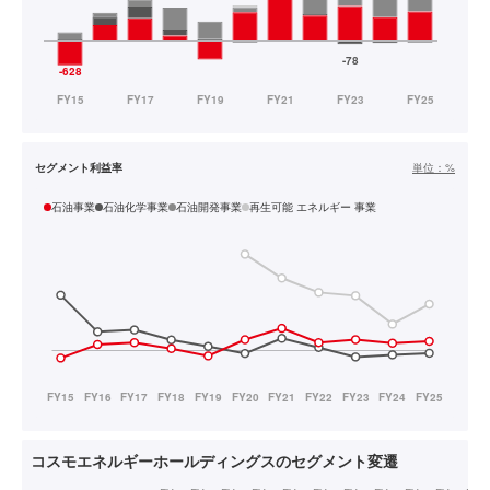
セグメント利益率
単位：
%
石油事業
石油化学事業
石油開発事業
再生可能 エネルギー 事業
コスモエネルギーホールディングスのセグメント変遷