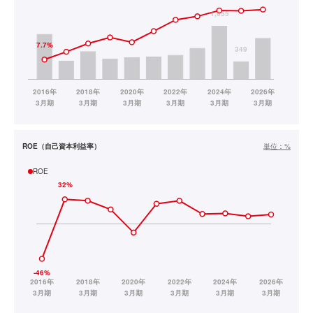
ROE（自己資本利益率）
単位：
%
ROE