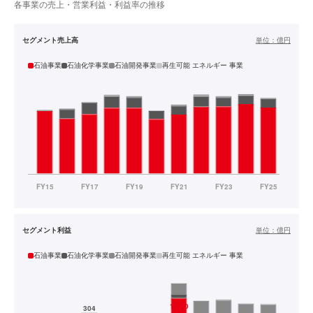
各事業の売上・営業利益・利益率の推移
セグメント売上高
単位：
億円
石油事業
石油化学事業
石油開発事業
再生可能 エネルギー 事業
セグメント利益
単位：
億円
石油事業
石油化学事業
石油開発事業
再生可能 エネルギー 事業