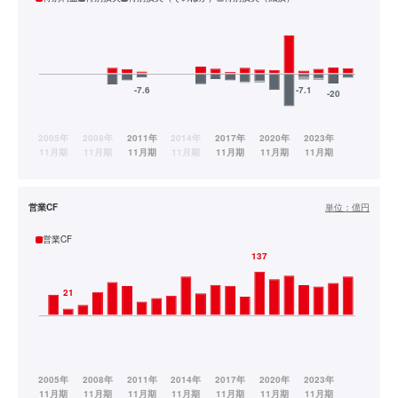
営業CF
単位：
億円
営業CF