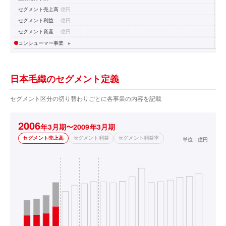
セグメント売上高
億円
セグメント利益
億円
セグメント資産
億円
コンシューマー事業
▸
日本毛織のセグメント定義
セグメント区分の切り替わりごとに各事業の内容を記載
2006
年3月期〜2009年3月期
セグメント売上高
セグメント利益
セグメント利益率
単位：
億円