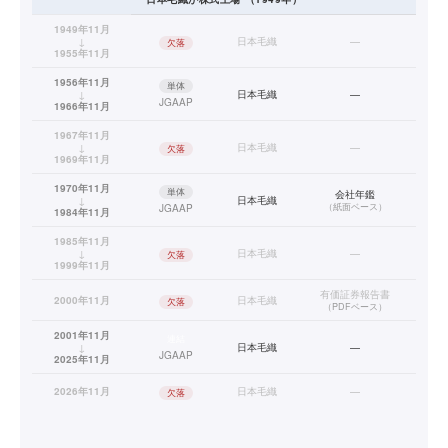
1949年11月
↓
日本毛織
—
欠落
1955年11月
1956年11月
単体
↓
日本毛織
—
JGAAP
1966年11月
1967年11月
↓
日本毛織
—
欠落
1969年11月
1970年11月
単体
会社年鑑
↓
日本毛織
（
紙面ベース
）
JGAAP
1984年11月
1985年11月
↓
日本毛織
—
欠落
1999年11月
有価証券報告書
2000年11月
日本毛織
欠落
（
PDFベース
）
2001年11月
連結
↓
日本毛織
—
JGAAP
2025年11月
2026年11月
日本毛織
—
欠落