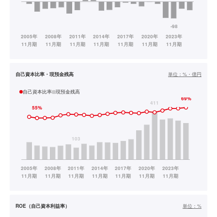
自己資本比率・現預金残高
単位：
%・億円
自己資本比率
現預金残高
ROE（自己資本利益率）
単位：
%