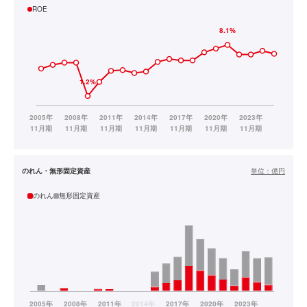
ROE
のれん・無形固定資産
単位：
億円
のれん
無形固定資産