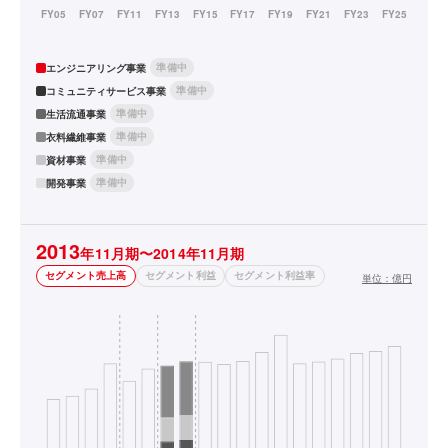
準備中
エンジニアリング事業
準備中
コミュニティサービス事業
準備中
生活流通事業
準備中
衣料繊維事業
準備中
資材事業
準備中
開発事業
2013
年11月期〜2014年11月期
セグメント売上高
セグメント利益
セグメント利益率
単位：
億円