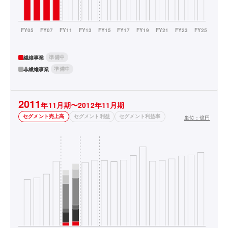
準備中
繊維事業
準備中
非繊維事業
2011
年11月期〜2012年11月期
セグメント売上高
セグメント利益
セグメント利益率
単位：
億円