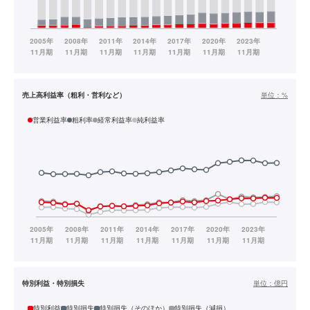
売上高利益率（粗利・営利など）
単位：
%
営業利益率
粗利率
経常利益率
純利益率
特別利益・特別損失
単位：
億円
特別利益
特別損失
特別損失（そのほか）
特別損失（減損）