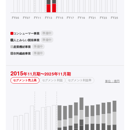
準備中
コンシューマー事業
準備中
人とみらい開発事業
準備中
産業機材事業
準備中
衣料繊維事業
2015
年11月期〜2025年11月期
セグメント売上高
セグメント利益
セグメント利益率
単位：
億円