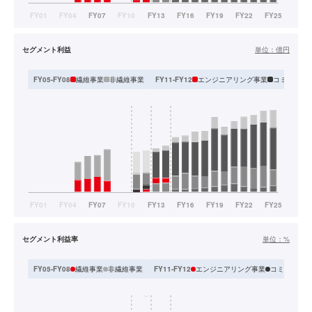
セグメント利益
単位：
億円
繊維事業
非繊維事業
エンジニアリング事業
コミュニテ
FY05-FY08
FY11-FY12
セグメント利益率
単位：
%
繊維事業
非繊維事業
エンジニアリング事業
コミュニティ
FY05-FY08
FY11-FY12