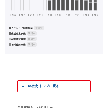
準備中
人とみらい開発事業
準備中
生活流通事業
準備中
産業機材事業
準備中
衣料繊維事業
← The社史 トップに戻る
免責事項およびポリシー