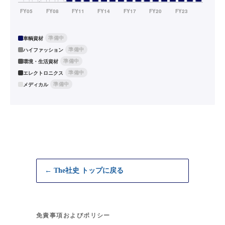
準備中
車輌資材
準備中
ハイファッション
準備中
環境・生活資材
準備中
エレクトロニクス
準備中
メディカル
← The社史 トップに戻る
免責事項およびポリシー