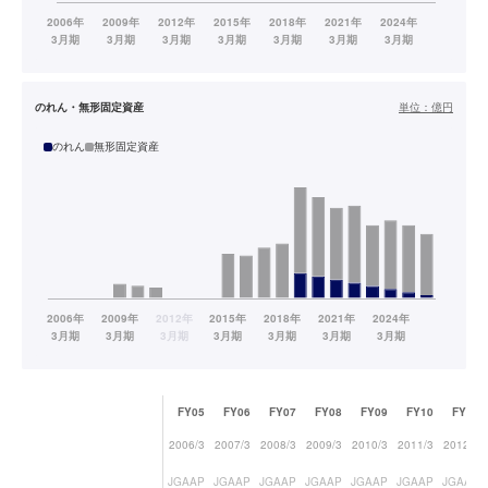
のれん・無形固定資産
単位：
億円
のれん
無形固定資産
FY05
FY06
FY07
FY08
FY09
FY10
FY11
2006/3
2007/3
2008/3
2009/3
2010/3
2011/3
2012/3
JGAAP
JGAAP
JGAAP
JGAAP
JGAAP
JGAAP
JGAAP