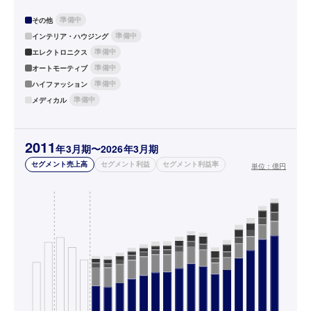
準備中
その他
準備中
インテリア・ハウジング
準備中
エレクトロニクス
準備中
オートモーティブ
準備中
ハイファッション
準備中
メディカル
2011
年3月期〜2026年3月期
セグメント売上高
セグメント利益
セグメント利益率
単位：
億円