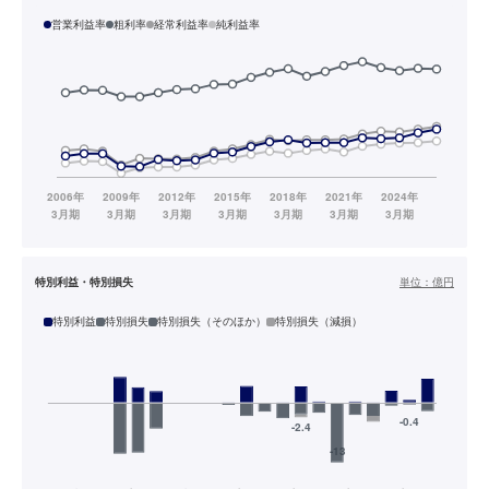
営業利益率
粗利率
経常利益率
純利益率
特別利益・特別損失
単位：
億円
特別利益
特別損失
特別損失（そのほか）
特別損失（減損）