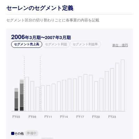
セーレンのセグメント定義
セグメント区分の切り替わりごとに各事業の内容を記載
2006
年3月期〜2007年3月期
セグメント売上高
セグメント利益
セグメント利益率
単位：
億円
準備中
その他