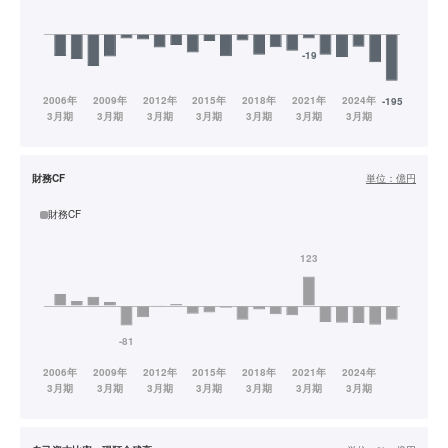
財務CF
単位：
億円
財務CF