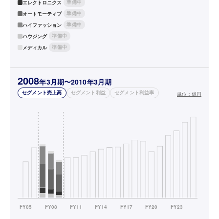
準備中
エレクトロニクス
準備中
オートモーティブ
準備中
ハイファッション
準備中
ハウジング
準備中
メディカル
2008
年3月期〜2010年3月期
セグメント売上高
セグメント利益
セグメント利益率
単位：
億円