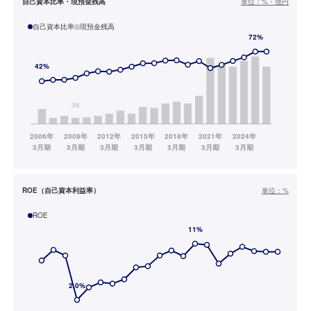
自己資本比率・現預金残高
単位：
%・億円
自己資本比率
現預金残高
ROE（自己資本利益率）
単位：
%
ROE