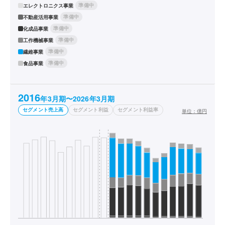
準備中
エレクトロニクス事業
準備中
不動産活用事業
準備中
化成品事業
準備中
工作機械事業
準備中
繊維事業
準備中
食品事業
2016
年3月期〜2026年3月期
セグメント売上高
セグメント利益
セグメント利益率
単位：
億円