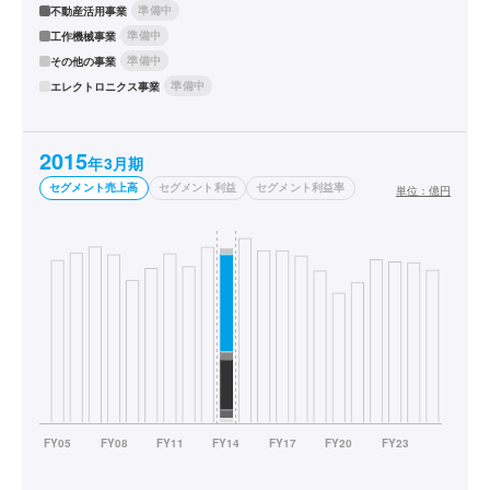
準備中
不動産活用事業
準備中
工作機械事業
準備中
その他の事業
準備中
エレクトロニクス事業
2015
年3月期
セグメント売上高
セグメント利益
セグメント利益率
単位：
億円