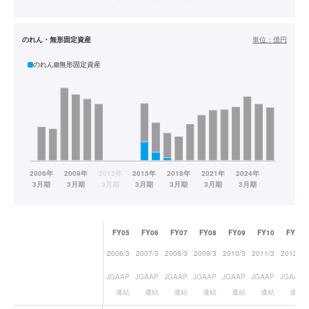
のれん・無形固定資産
単位：
億円
のれん
無形固定資産
FY05
FY06
FY07
FY08
FY09
FY10
FY11
2006/3
2007/3
2008/3
2009/3
2010/3
2011/3
2012/3
JGAAP
JGAAP
JGAAP
JGAAP
JGAAP
JGAAP
JGAAP
連結
連結
連結
連結
連結
連結
連結