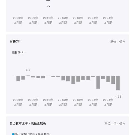
財務CF
単位：
億円
財務CF
自己資本比率・現預金残高
単位：
%・億円
自己資本比率
現預金残高