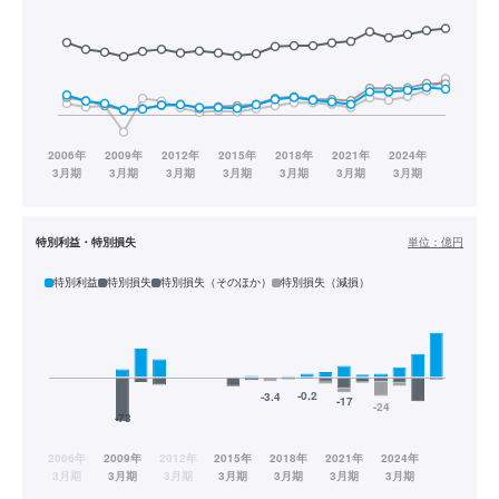
特別利益・特別損失
単位：
億円
特別利益
特別損失
特別損失（そのほか）
特別損失（減損）