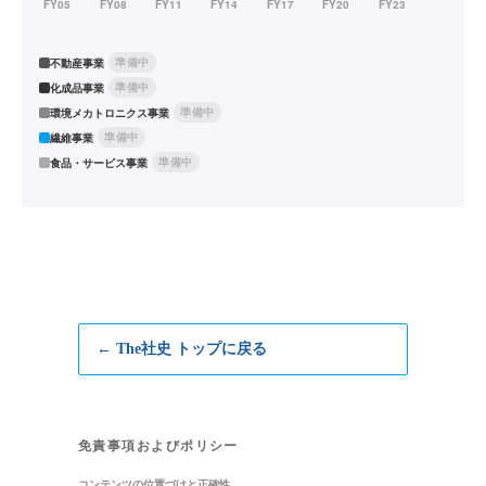
準備中
不動産事業
準備中
化成品事業
準備中
環境メカトロニクス事業
準備中
繊維事業
準備中
食品・サービス事業
← The社史 トップに戻る
免責事項およびポリシー
コンテンツの位置づけと正確性