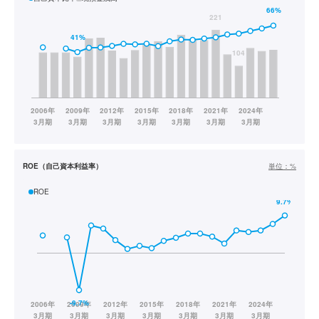
ROE（自己資本利益率）
単位：
%
ROE