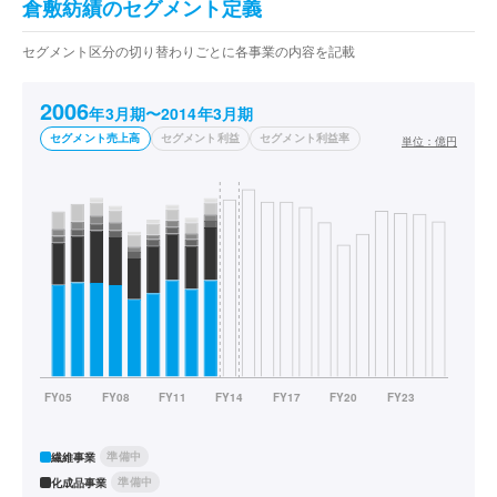
倉敷紡績のセグメント定義
セグメント区分の切り替わりごとに各事業の内容を記載
2006
年3月期〜2014年3月期
セグメント売上高
セグメント利益
セグメント利益率
単位：
億円
準備中
繊維事業
準備中
化成品事業