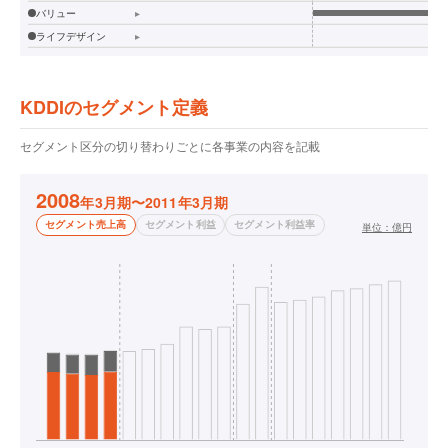
バリュー
▸
ライフデザイン
▸
KDDIのセグメント定義
セグメント区分の切り替わりごとに各事業の内容を記載
2008
年3月期〜2011年3月期
セグメント売上高
セグメント利益
セグメント利益率
単位：
億円