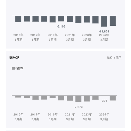
財務CF
単位：
億円
財務CF