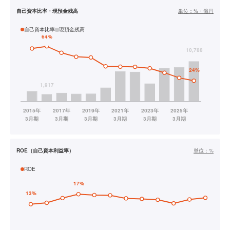
自己資本比率・現預金残高
単位：
%・億円
自己資本比率
現預金残高
ROE（自己資本利益率）
単位：
%
ROE