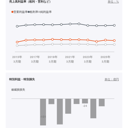
売上高利益率（粗利・営利など）
単位：
%
営業利益率
粗利率
純利益率
特別利益・特別損失
単位：
億円
減損損失