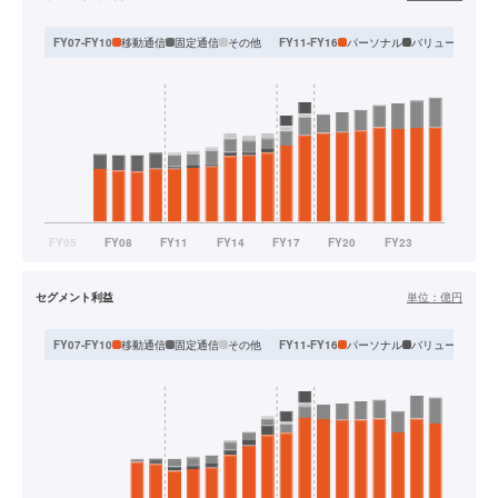
移動通信
固定通信
その他
パーソナル
バリュー
ビジネ
FY07-FY10
FY11-FY16
セグメント利益
単位：
億円
移動通信
固定通信
その他
パーソナル
バリュー
ビジネ
FY07-FY10
FY11-FY16