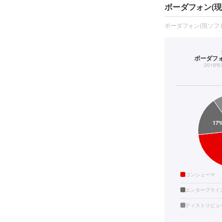
ボーダフォン(
ボーダフォン(現ソフ
ボーダフォ
2018
コンシューマ
エンタープライ
ディストリビュ