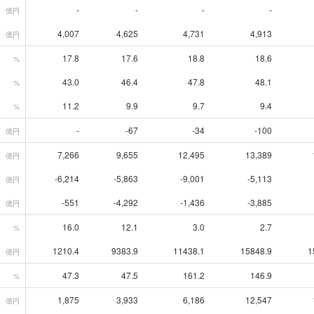
-
-
-
-
億円
4,007
4,625
4,731
4,913
億円
17.8
17.6
18.8
18.6
%
43.0
46.4
47.8
48.1
%
11.2
9.9
9.7
9.4
%
-
-67
-34
-100
億円
7,266
9,655
12,495
13,389
億円
-6,214
-5,863
-9,001
-5,113
億円
-551
-4,292
-1,436
-3,885
億円
16.0
12.1
3.0
2.7
%
1210.4
9383.9
11438.1
15848.9
1
億円
47.3
47.5
161.2
146.9
%
1,875
3,933
6,186
12,547
億円