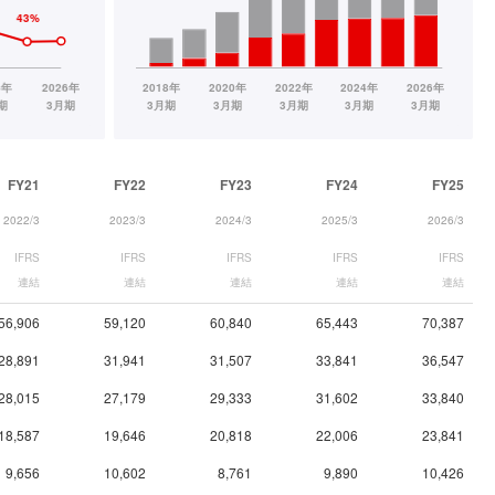
FY21
FY22
FY23
FY24
FY25
2022/3
2023/3
2024/3
2025/3
2026/3
IFRS
IFRS
IFRS
IFRS
IFRS
連結
連結
連結
連結
連結
56,906
59,120
60,840
65,443
70,387
28,891
31,941
31,507
33,841
36,547
28,015
27,179
29,333
31,602
33,840
18,587
19,646
20,818
22,006
23,841
9,656
10,602
8,761
9,890
10,426