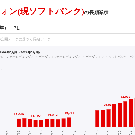
ォン(現ソフトバンク)
の長期業績
年）：PL
の公開データに基づく長期データ
994年3月期〜2026年3月期）
テレコムホールディングス → ボーダフォンホールディングス → ボーダフォン → ソフトバンクモバ
円