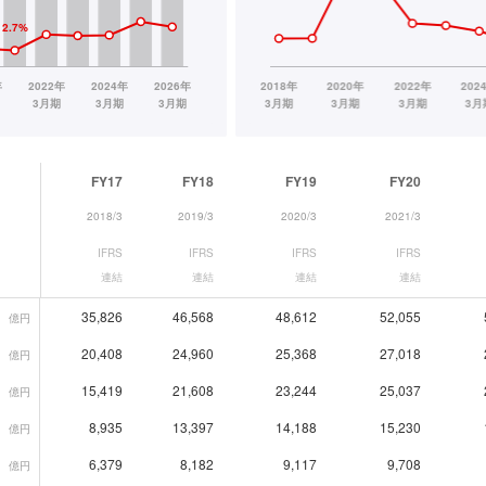
FY17
FY18
FY19
FY20
2018/3
2019/3
2020/3
2021/3
IFRS
IFRS
IFRS
IFRS
連結
連結
連結
連結
35,826
46,568
48,612
52,055
億円
20,408
24,960
25,368
27,018
億円
15,419
21,608
23,244
25,037
億円
8,935
13,397
14,188
15,230
億円
6,379
8,182
9,117
9,708
億円