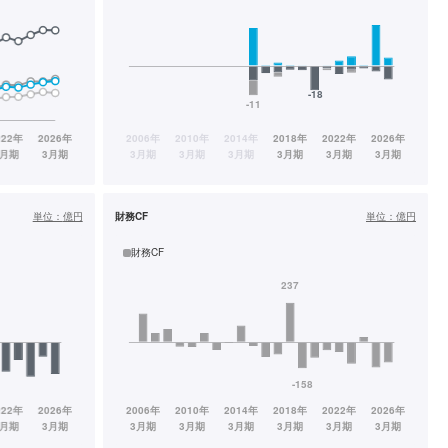
単位：
億円
財務CF
単位：
億円
財務CF