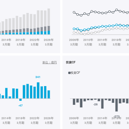
単位：
億円
投資CF
投資CF