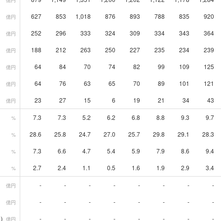
億円
627
853
1,018
876
893
788
835
920
億円
252
296
333
324
309
334
343
364
億円
188
212
263
250
227
235
234
239
億円
64
84
70
74
82
99
109
125
億円
64
76
63
65
70
89
101
121
億円
23
27
15
6
19
21
34
43
億円
7.3
7.3
5.2
6.2
6.8
8.8
9.3
9.7
%
28.6
25.8
24.7
27.0
25.7
29.8
29.1
28.3
%
7.3
6.6
4.7
5.4
5.9
7.9
8.6
9.4
%
2.7
2.4
1.1
0.5
1.6
1.9
2.9
3.4
%
-
-
-
-
-
-
-
-
億円
-
-
-
-
-
-
-
-
億円
）
-
-
-
-
-
-
-
-
億円