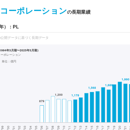
コーポレーション
の長期業績
年）：PL
の公開データに基づく長期データ
994年3月期〜2025年3月期）
コーポレーション
単位：
億円