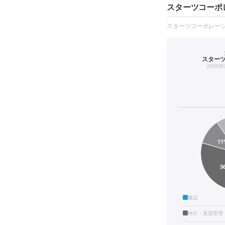
スターツコーポ
スターツコーポレー
スター
2005
建設
仲介・賃貸管理