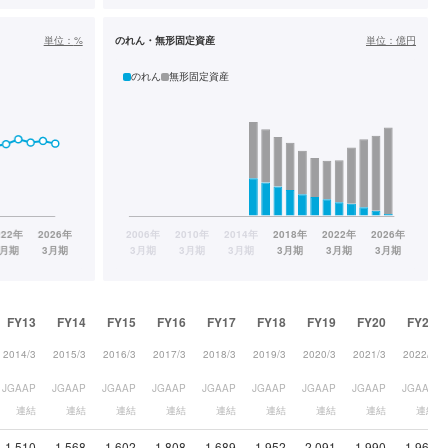
単位：
%
のれん・無形固定資産
単位：
億円
のれん
無形固定資産
FY13
FY14
FY15
FY16
FY17
FY18
FY19
FY20
FY21
2014/3
2015/3
2016/3
2017/3
2018/3
2019/3
2020/3
2021/3
2022/3
JGAAP
JGAAP
JGAAP
JGAAP
JGAAP
JGAAP
JGAAP
JGAAP
JGAAP
連結
連結
連結
連結
連結
連結
連結
連結
連結
1,510
1,568
1,602
1,808
1,689
1,952
2,091
1,990
1,966