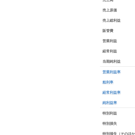
売上原価
売上総利益
販管費
営業利益
経常利益
当期純利益
営業利益率
粗利率
経常利益率
純利益率
特別利益
特別損失
特別損失（そのほか