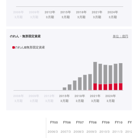
のれん・無形固定資産
単位：
億円
のれん
無形固定資産
FY05
FY06
FY07
FY08
FY09
FY10
FY11
2006/3
2007/3
2008/3
2009/3
2010/3
2011/3
2012/3