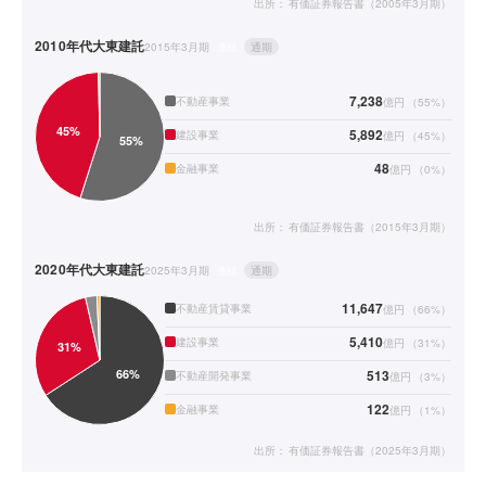
出所：
有価証券報告書（2005年3月期）
2010年代
大東建託
2015年3月期
連結
通期
7,238
不動産事業
億円
（
55
%）
5,892
建設事業
億円
（
45
%）
48
金融事業
億円
（
0
%）
出所：
有価証券報告書（2015年3月期）
2020年代
大東建託
2025年3月期
連結
通期
11,647
不動産賃貸事業
億円
（
66
%）
5,410
建設事業
億円
（
31
%）
513
不動産開発事業
億円
（
3
%）
122
金融事業
億円
（
1
%）
出所：
有価証券報告書（2025年3月期）