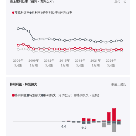
売上高利益率（粗利・営利など）
単位：
%
営業利益率
粗利率
経常利益率
純利益率
特別利益・特別損失
単位：
億円
特別利益
特別損失
特別損失（そのほか）
特別損失（減損）