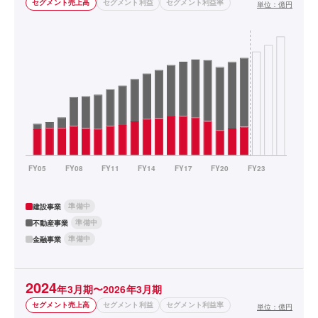
セグメント売上高
セグメント利益
セグメント利益率
単位：
億円
準備中
建設事業
準備中
不動産事業
準備中
金融事業
2024
年3月期〜2026年3月期
セグメント売上高
セグメント利益
セグメント利益率
単位：
億円