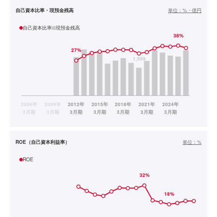
自己資本比率・現預金残高
単位：
%・億円
自己資本比率
現預金残高
ROE（自己資本利益率）
単位：
%
ROE