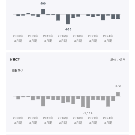
財務CF
単位：
億円
財務CF