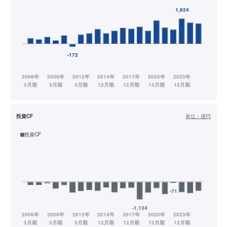
投資CF
単位：
億円
投資CF