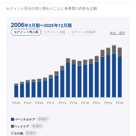
セグメント区分の切り替わりごとに各事業の内容を記載
2006
年3月期〜2025年12月期
セグメント売上高
セグメント利益
セグメント利益率
単位：
億円
準備中
パーソナルケア
準備中
ペットケア
準備中
その他