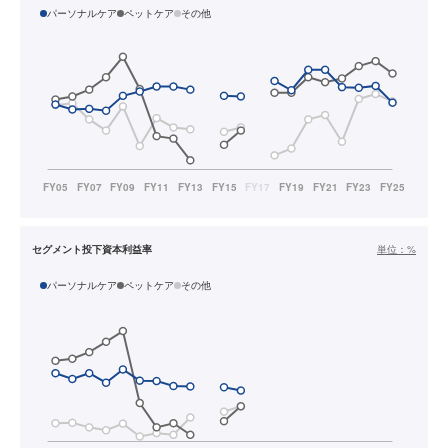
パーソナルケア
ペットケア
その他
セグメント投下資本利益率
単位：
%
パーソナルケア
ペットケア
その他