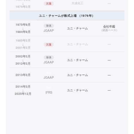
↓
大成化工
—
欠落
1974年3月
ユニ・チャーム
が株式上場
（
1976
年）
1975年9月
単体
会社年鑑
↓
ユニ・チャーム
（
紙面ベース
）
JGAAP
1984年9月
1985年3月
↓
ユニ・チャーム
—
欠落
2001年3月
2002年3月
単体
↓
ユニ・チャーム
—
JGAAP
2012年3月
連結
2013年3月
ユニ・チャーム
—
JGAAP
2014年3月
連結
↓
ユニ・チャーム
—
IFRS
2025年12月