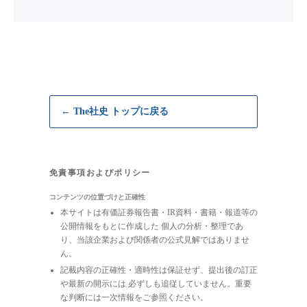
← The社史 トップに戻る
免責事項およびポリシー
コンテンツの位置づけと正確性
本サイトは有価証券報告書・IR資料・書籍・報道等の
公開情報をもとに作成した 個人の分析・整理であ
り、当該企業および関係者の公式見解ではありませ
ん。
記載内容の正確性・適時性は保証せず、提出後の訂正
や最新の開示には 必ずしも追従していません。重要
な判断には一次情報をご参照ください。