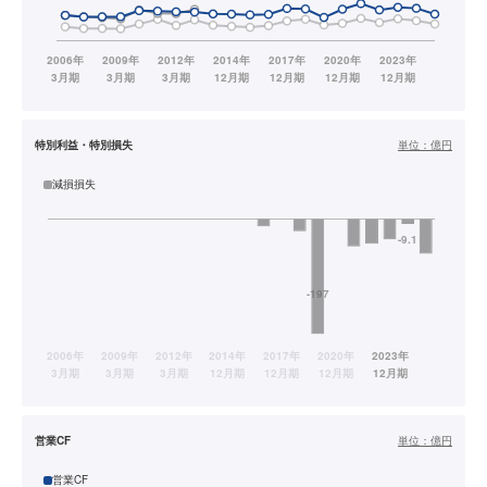
特別利益・特別損失
単位：
億円
減損損失
営業CF
単位：
億円
営業CF