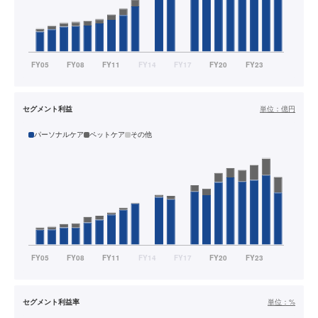
セグメント利益
単位：
億円
パーソナルケア
ペットケア
その他
セグメント利益率
単位：
%