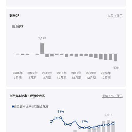
財務CF
単位：
億円
財務CF
自己資本比率・現預金残高
単位：
%・億円
自己資本比率
現預金残高