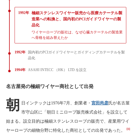
1992年
極細ステンレスワイヤー販売から医療カテーテル製
造業への転換と、国内初のPCIガイドワイヤーの製
品化
ワイヤーロープの販社は、なぜ心臓カテーテルの製造業
へ骨格を組み替えたか
1992年
国内初のPCIガイドワイヤーとガイディングカテーテルを製
品化
1994年
ASAHI INTECC （HK） LTD.を設立
名古屋発の極細ワイヤー商社として出発
朝
日インテックは1976年7月、創業者・
宮田尚彦
氏が名古屋
市守山区に「朝日ミニロープ販売株式会社」を設立して
始まる。設立目的は極細ステンレスロープの販売で、産業用ワイ
[1]
ヤーロープの細物分野に特化した商社としての出発であった。