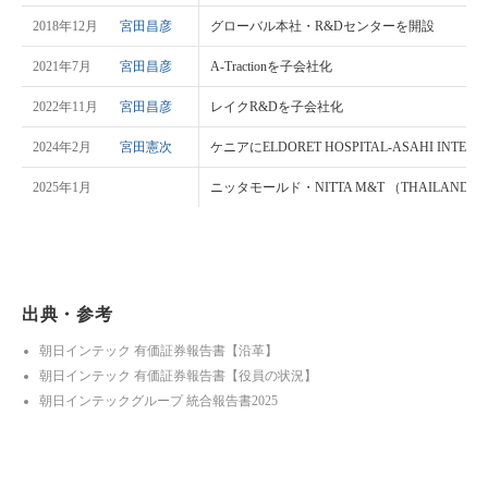
2018年12月
宮田昌彦
グローバル本社・R&Dセンターを開設
2021年7月
宮田昌彦
A-Tractionを子会社化
2022年11月
宮田昌彦
レイクR&Dを子会社化
2024年2月
宮田憲次
ケニアにELDORET HOSPITAL-ASAHI INTECC
2025年1月
ニッタモールド・NITTA M&T （THAILAND） 
出典・参考
朝日インテック 有価証券報告書【沿革】
朝日インテック 有価証券報告書【役員の状況】
朝日インテックグループ 統合報告書2025