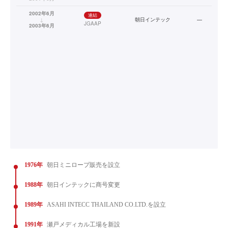
2002年6月
連結
↓
朝日インテック
—
JGAAP
2003年6月
1976年
朝日ミニロープ販売を設立
1988年
朝日インテックに商号変更
1989年
ASAHI INTECC THAILAND CO.LTD.を設立
1991年
瀬戸メディカル工場を新設