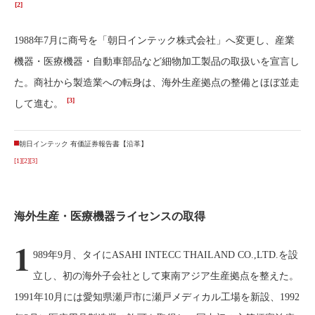
[2]
1988年7月に商号を「朝日インテック株式会社」へ変更し、産業
機器・医療機器・自動車部品など細物加工製品の取扱いを宣言し
た。商社から製造業への転身は、海外生産拠点の整備とほぼ並走
[3]
して進む。
朝日インテック 有価証券報告書【沿革】
[1]
[2]
[3]
海外生産・医療機器ライセンスの取得
1
989年9月、タイにASAHI INTECC THAILAND CO.,LTD.を設
立し、初の海外子会社として東南アジア生産拠点を整えた。
1991年10月には愛知県瀬戸市に瀬戸メディカル工場を新設、1992