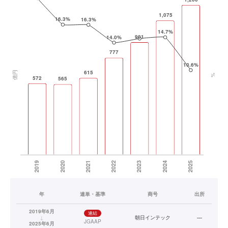
年
連単・基準
商号
出所
2019年6月
連結
↓
朝日インテック
—
JGAAP
2025年6月