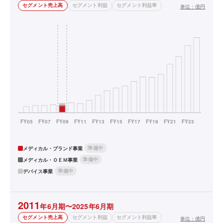
セグメント売上高
セグメント利益
セグメント利益率
単位：
億円
準備中
メディカル・ブランド事業
準備中
メディカル・ＯＥＭ事業
準備中
デバイス事業
2011
年6月期〜2025年6月期
セグメント売上高
セグメント利益
セグメント利益率
単位：
億円