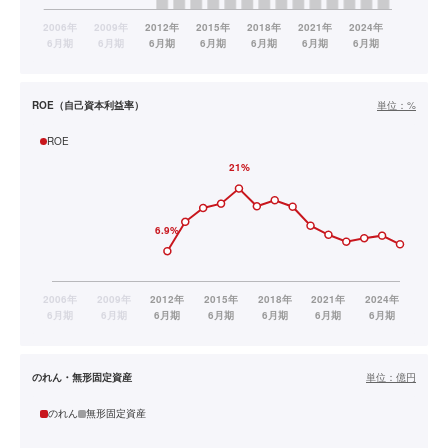
ROE（自己資本利益率）
単位：
%
ROE
のれん・無形固定資産
単位：
億円
のれん
無形固定資産