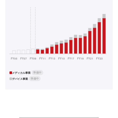
準備中
メディカル事業
準備中
デバイス事業