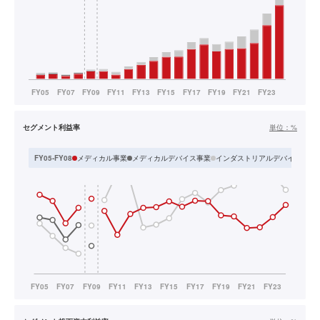
セグメント利益率
単位：
%
メディカル事業
メディカルデバイス事業
インダストリアルデバイス事業
FY05-FY08