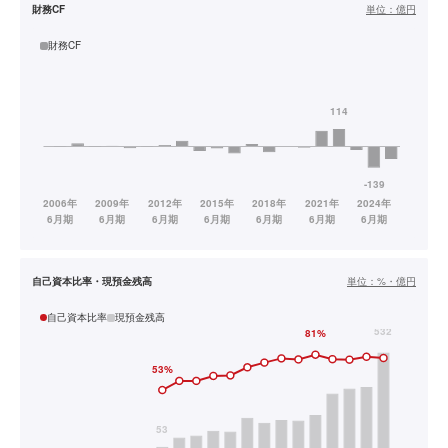
財務CF
単位：
億円
財務CF
自己資本比率・現預金残高
単位：
%・億円
自己資本比率
現預金残高