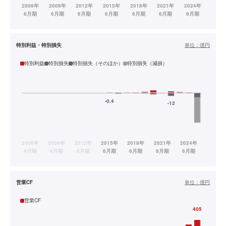
特別利益・特別損失
単位：
億円
特別利益
特別損失
特別損失（そのほか）
特別損失（減損）
営業CF
単位：
億円
営業CF