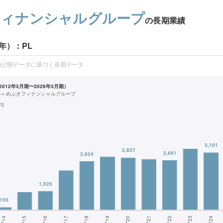
フィナンシャルグループ
の長期業績
年）：PL
の公開データに基づく長期データ
012年3月期〜2026年3月期）
 → めぶきフィナンシャルグループ
円