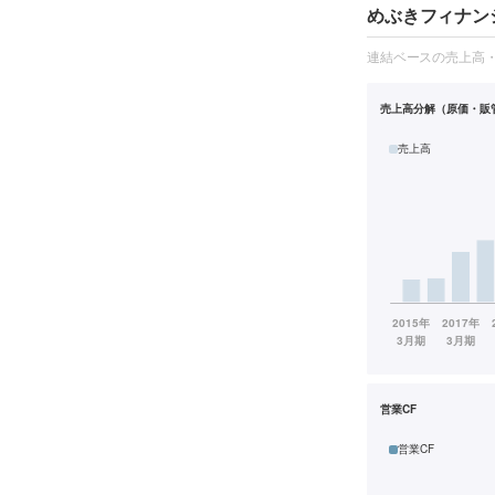
めぶきフィナン
連結ベースの売上高
売上高分解（原価・販
売上高
営業CF
営業CF