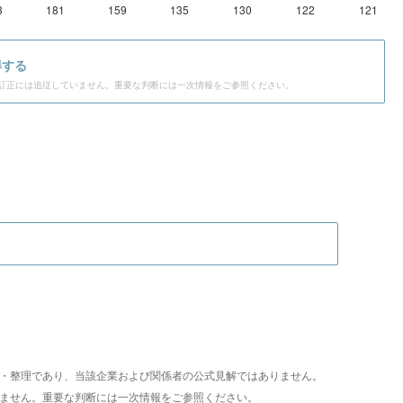
3
181
159
135
130
122
121
得する
訂正には追従していません。重要な判断には一次情報をご参照ください。
析・整理であり、当該企業および関係者の公式見解ではありません。
いません。重要な判断には一次情報をご参照ください。