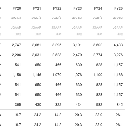
9
FY20
FY21
FY22
FY23
FY24
FY25
3
2021/3
2022/3
2023/3
2024/3
2025/3
2026/3
P
JGAAP
JGAAP
JGAAP
JGAAP
JGAAP
JGAAP
結
連結
連結
連結
連結
連結
連結
7
2,747
2,681
3,295
3,101
3,602
4,433
6
2,206
2,031
2,828
2,470
2,774
3,276
2
541
650
466
630
828
1,157
6
1,158
1,146
1,070
1,076
1,100
1,168
2
541
650
466
630
828
1,157
2
541
650
466
630
828
1,157
4
365
430
322
434
582
842
8
19.7
24.2
14.2
20.3
23.0
26.1
8
19.7
24.2
14.2
20.3
23.0
26.1