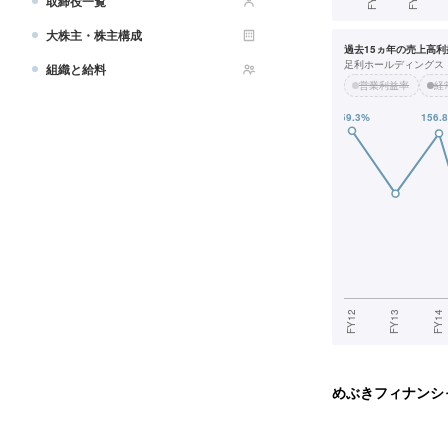
取締役一覧
大株主・株主構成
過去15ヵ年の売上高利益
足利ホールディングス
組織と給料
営業利益率
経
めぶきフィナンシ