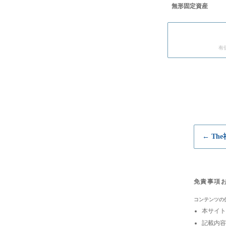
無形固定資産
有
← Th
免責事項
コンテンツの
本サイト
記載内容