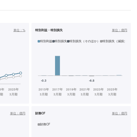
単位：
%
特別利益・特別損失
単位：
億円
特別利益
特別損失
特別損失（そのほか）
特別損失（減損）
単位：
億円
財務CF
単位：
億円
財務CF