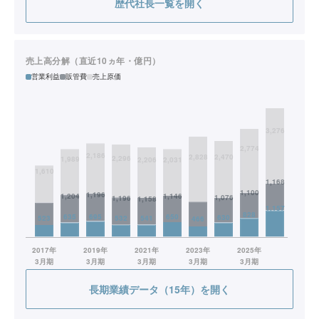
歴代社長一覧を開く
2022/6
めぶきフィナンシャル 取締役社長（現任）
売上高分解（直近10ヵ年・億円）
営業利益
販管費
売上原価
長期業績データ（15年）を開く