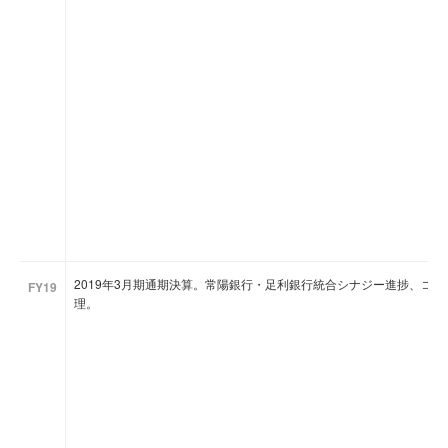
2019年3月期通期決算。常陽銀行・足利銀行統合シナジー進捗、コ
FY19
理。