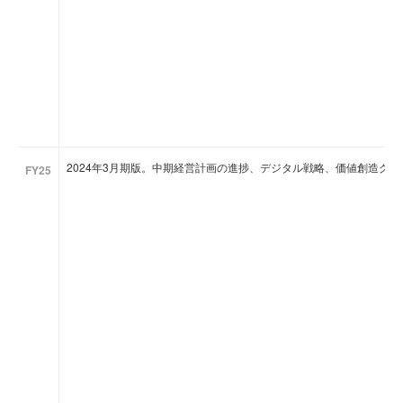
2024年3月期版。中期経営計画の進捗、デジタル戦略、価値創造グ
FY25