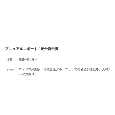
アニュアルレポート / 統合報告書
年度
経営の振り返り
2025年3月期版。地域金融グループとしての価値創造戦略、人材育成（IT
FY26
への深掘り。