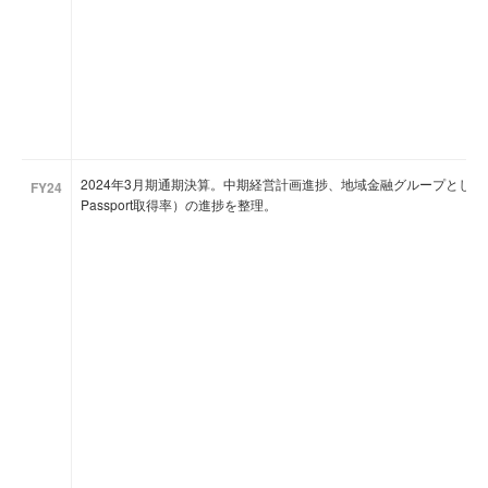
2024年3月期通期決算。中期経営計画進捗、地域金融グループとして
FY24
Passport取得率）の進捗を整理。