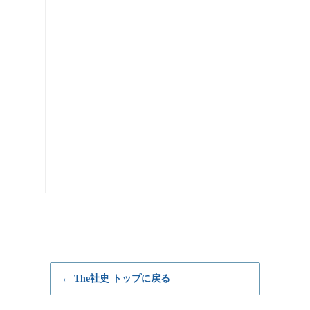
← The社史 トップに戻る