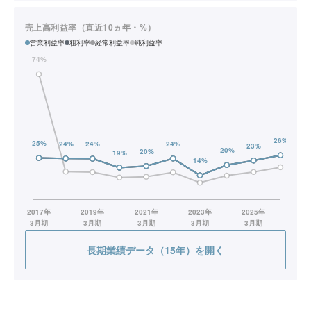
売上高利益率（直近10ヵ年・%）
営業利益率
粗利率
経常利益率
純利益率
長期業績データ（15年）を開く