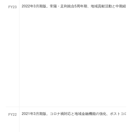
2022年3月期版。常陽・足利統合5周年期、地域貢献活動と中期経営
FY23
2021年3月期版。コロナ禍対応と地域金融機能の強化、ポストコロ
FY22