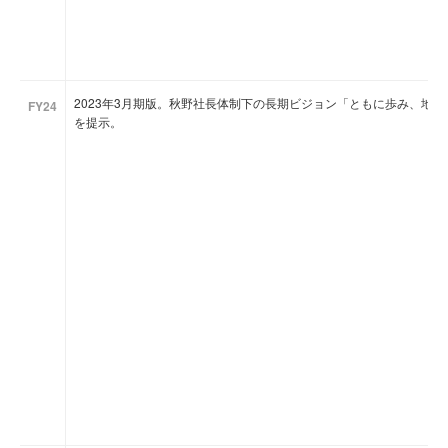
2023年3月期版。秋野社長体制下の長期ビジョン「ともに歩み、地
FY24
を提示。