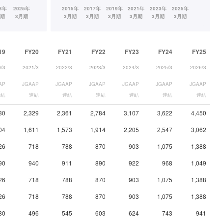
19
FY20
FY21
FY22
FY23
FY24
FY25
/3
2021/3
2022/3
2023/3
2024/3
2025/3
2026/3
AP
JGAAP
JGAAP
JGAAP
JGAAP
JGAAP
JGAAP
連結
連結
連結
連結
連結
連結
連結
30
2,329
2,361
2,784
3,107
3,622
4,450
04
1,611
1,573
1,914
2,205
2,547
3,062
26
718
788
870
903
1,075
1,388
90
940
911
890
922
968
1,049
26
718
788
870
903
1,075
1,388
26
718
788
870
903
1,075
1,388
80
496
545
603
624
743
941