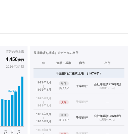
直近の
売上高
長期業績を構成するデータの出所
4,450
億円
年
連単・基準
商号
出所
2026年3月期
千葉銀行
が株式上場
（
1970
年）
1971年3月
単体
会社年鑑(1976年版)
↓
千葉銀行
（
紙面ベース
）
JGAAP
1975年3月
1976年3月
↓
千葉銀行
—
欠落
1981年3月
1982年3月
単体
会社年鑑(1986年版)
↓
千葉銀行
（
紙面ベース
）
JGAAP
1985年3月
1986年3月
↓
千葉銀行
—
欠落