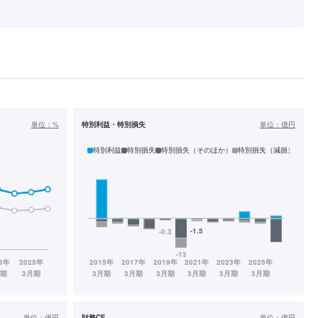
単位：
%
特別利益・特別損失
単位：
億円
特別利益
特別損失
特別損失（そのほか）
特別損失（減損）
単位：
億円
財務CF
単位：
億円