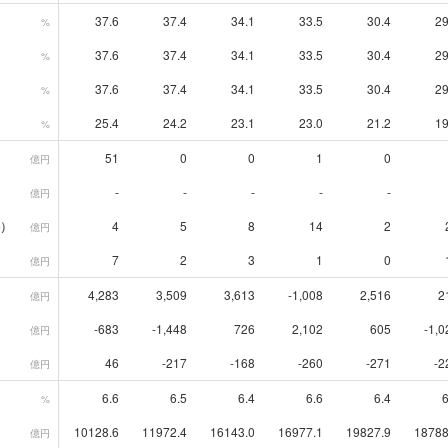
37.6
37.4
34.1
33.5
30.4
29
%
37.6
37.4
34.1
33.5
30.4
29
%
37.6
37.4
34.1
33.5
30.4
29
%
25.4
24.2
23.1
23.0
21.2
19
%
51
0
0
1
0
億円
-
-
-
-
-
億円
）
4
5
8
14
2
億円
7
2
3
1
0
億円
4,283
3,509
3,613
-1,008
2,516
2
億円
-683
-1,448
726
2,102
605
-1,0
億円
46
-217
-168
-260
-271
-2
億円
6.6
6.5
6.4
6.6
6.4
6
%
10128.6
11972.4
16143.0
16977.1
19827.9
18788
億円