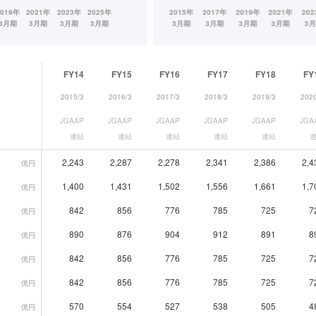
FY14
FY15
FY16
FY17
FY18
FY
2015/3
2016/3
2017/3
2018/3
2019/3
2020
JGAAP
JGAAP
JGAAP
JGAAP
JGAAP
JGA
連結
連結
連結
連結
連結
2,243
2,287
2,278
2,341
2,386
2,4
億円
1,400
1,431
1,502
1,556
1,661
1,7
億円
842
856
776
785
725
7
億円
890
876
904
912
891
8
億円
842
856
776
785
725
7
億円
842
856
776
785
725
7
億円
570
554
527
538
505
4
億円