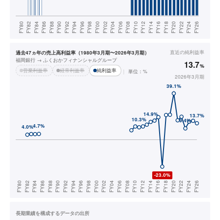
直近の
純利益率
過去47ヵ年の売上高利益率（1980年3月期〜2026年3月期）
福岡銀行 → ふくおかフィナンシャルグループ
13.7
%
営業利益率
経常利益率
純利益率
単位：%
2026年3月期
長期業績を構成するデータの出所