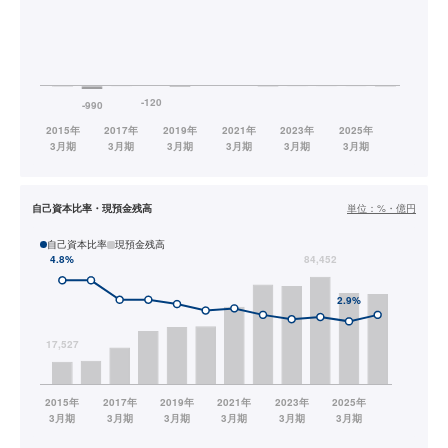
自己資本比率・現預金残高
単位：
%・億円
自己資本比率
現預金残高