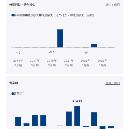
特別利益・特別損失
単位：
億円
特別利益
特別損失
特別損失（そのほか）
特別損失（減損）
営業CF
単位：
億円
営業CF