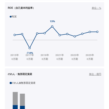
ROE（自己資本利益率）
単位：
%
ROE
のれん・無形固定資産
単位：
億円
のれん
無形固定資産