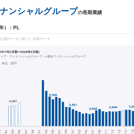
ナンシャルグループ
の長期業績
年）：PL
の公開データに基づく長期データ
971年3月期〜2026年3月期）
ディア・フィナンシャルグループ → 横浜フィナンシャルグループ
単位：
億円