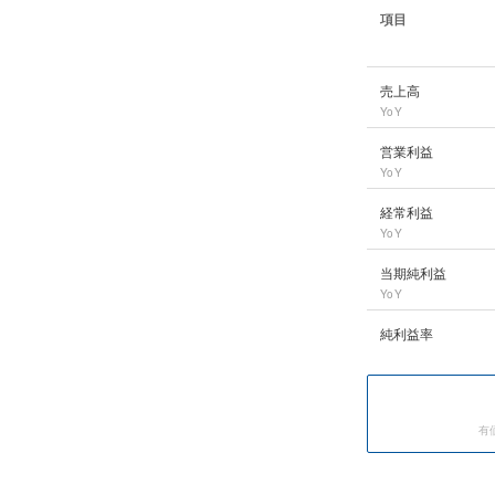
項目
横浜フィナンシャル
売上高
YoY
営業利益
YoY
経常利益
YoY
当期純利益
YoY
純利益率
有