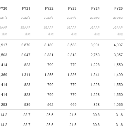
FY20
FY21
FY22
FY23
FY24
FY25
021/3
2022/3
2023/3
2024/3
2025/3
2026/3
GAAP
JGAAP
JGAAP
JGAAP
JGAAP
JGAAP
連結
連結
連結
連結
連結
連結
2,917
2,870
3,130
3,583
3,991
4,907
2,503
2,047
2,331
2,813
2,763
3,357
414
823
799
770
1,228
1,550
1,369
1,311
1,255
1,336
1,341
1,499
414
823
799
770
1,228
1,550
414
823
799
770
1,228
1,550
253
539
562
669
828
1,065
14.2
28.7
25.5
21.5
30.8
31.6
14.2
28.7
25.5
21.5
30.8
31.6