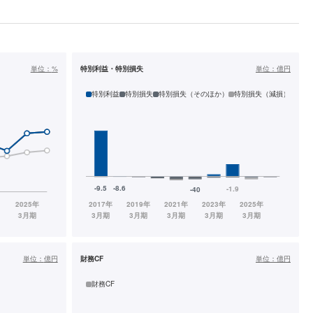
単位：
%
特別利益・特別損失
単位：
億円
特別利益
特別損失
特別損失（そのほか）
特別損失（減損）
単位：
億円
財務CF
単位：
億円
財務CF