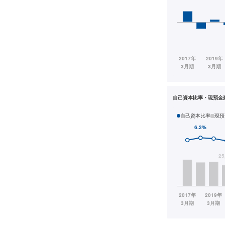
自己資本比率・現預金
自己資本比率
現預