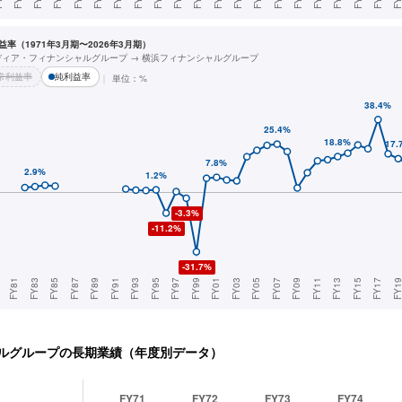
率（1971年3月期〜2026年3月期）
ディア・フィナンシャルグループ → 横浜フィナンシャルグループ
常利益率
純利益率
単位：%
ルグループ
の長期業績（年度別データ）
FY71
FY72
FY73
FY74