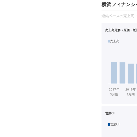
横浜フィナンシ
連結ベースの売上高
売上高分解（原価・販
売上高
営業CF
営業CF