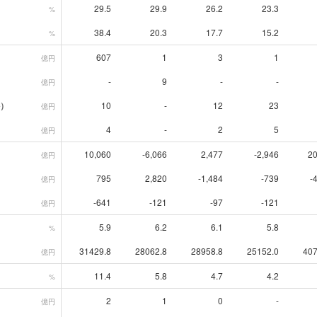
29.5
29.9
26.2
23.3
%
38.4
20.3
17.7
15.2
%
607
1
3
1
億円
-
9
-
-
億円
）
10
-
12
23
億円
4
-
2
5
億円
10,060
-6,066
2,477
-2,946
20
億円
795
2,820
-1,484
-739
-
億円
-641
-121
-97
-121
億円
5.9
6.2
6.1
5.8
%
31429.8
28062.8
28958.8
25152.0
407
億円
11.4
5.8
4.7
4.2
%
2
1
0
-
億円