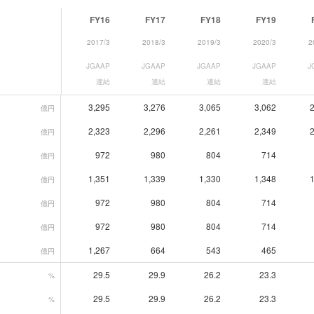
FY16
FY17
FY18
FY19
2017/3
2018/3
2019/3
2020/3
2
JGAAP
JGAAP
JGAAP
JGAAP
J
連結
連結
連結
連結
3,295
3,276
3,065
3,062
億円
2,323
2,296
2,261
2,349
億円
972
980
804
714
億円
1,351
1,339
1,330
1,348
億円
972
980
804
714
億円
972
980
804
714
億円
1,267
664
543
465
億円
29.5
29.9
26.2
23.3
%
29.5
29.9
26.2
23.3
%