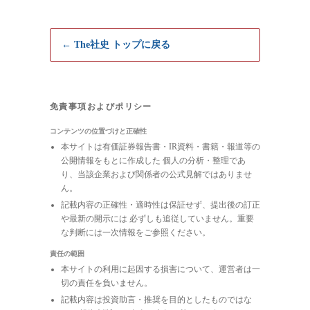
← The社史 トップに戻る
免責事項およびポリシー
コンテンツの位置づけと正確性
本サイトは有価証券報告書・IR資料・書籍・報道等の
公開情報をもとに作成した 個人の分析・整理であ
り、当該企業および関係者の公式見解ではありませ
ん。
記載内容の正確性・適時性は保証せず、提出後の訂正
や最新の開示には 必ずしも追従していません。重要
な判断には一次情報をご参照ください。
責任の範囲
本サイトの利用に起因する損害について、運営者は一
切の責任を負いません。
記載内容は投資助言・推奨を目的としたものではな