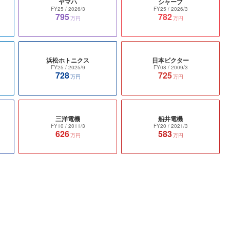
ヤマハ
シャープ
FY25
/ 2026/3
FY25
/ 2026/3
795
782
万円
万円
浜松ホトニクス
日本ビクター
FY25
/ 2025/9
FY08
/ 2009/3
728
725
万円
万円
三洋電機
船井電機
FY10
/ 2011/3
FY20
/ 2021/3
626
583
万円
万円