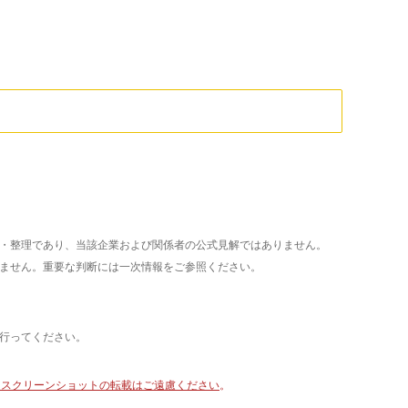
析・整理であり、当該企業および関係者の公式見解ではありません。
いません。重要な判断には一次情報をご参照ください。
て行ってください。
像・スクリーンショットの転載はご遠慮ください
。