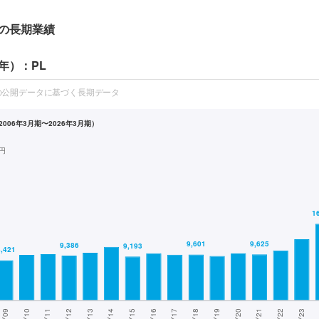
の長期業績
年）：PL
の公開データに基づく長期データ
006年3月期〜2026年3月期）
円