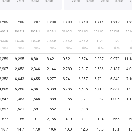
FY05
FY06
FY07
FY08
FY09
FY10
FY11
FY12
FY
2006/3
2007/3
2008/3
2009/3
2010/3
2011/3
2012/3
2013/3
201
JGAAP
JGAAP
JGAAP
JGAAP
JGAAP
JGAAP
IFRS
IFRS
I
連結
連結
連結
連結
連結
連結
連結
連結
9,259
9,295
8,801
8,421
9,521
9,674
9,387
9,979
11,1
2,907
2,652
2,346
2,144
2,780
2,817
2,686
3,137
4,0
6,352
6,643
6,455
6,277
6,741
6,857
6,701
6,842
7,1
4,805
5,280
4,887
5,389
5,786
5,635
5,719
5,837
1,9
1,547
1,363
1,568
889
955
1,221
982
1,005
1,1
1,597
1,521
1,691
552
1,031
1,318
-
-
877
785
977
-2,155
419
701
104
666
6
16.7
14.7
17.8
10.6
10.0
12.6
10.5
10.1
10