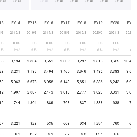
13
FY14
FY15
FY16
FY17
FY18
FY19
FY20
FY21
4/3
2015/3
2016/3
2017/3
2018/3
2019/3
2020/3
2021/3
2022/3
FRS
IFRS
IFRS
IFRS
IFRS
IFRS
IFRS
IFRS
IFRS
連結
連結
連結
連結
連結
連結
連結
連結
連結
88
9,194
9,864
9,551
9,602
9,297
9,818
9,625
10,449
23
3,231
3,186
3,494
3,460
3,646
3,432
3,383
3,534
60
5,963
6,678
6,058
6,142
5,651
6,386
6,242
6,915
12
1,907
2,087
2,143
3,018
2,777
3,023
3,331
3,625
16
744
1,304
889
763
837
1,388
638
730
-
-
-
-
-
-
-
-
-
57
3,221
823
535
603
934
1,291
760
670
.0
8.1
13.2
9.3
7.9
9.0
14.1
6.6
7.0