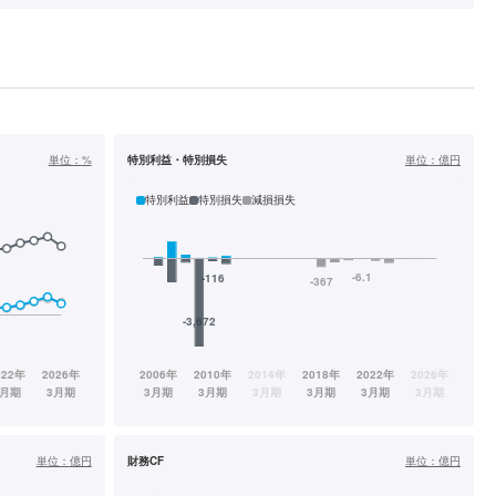
単位：
%
特別利益・特別損失
単位：
億円
特別利益
特別損失
減損損失
単位：
億円
財務CF
単位：
億円