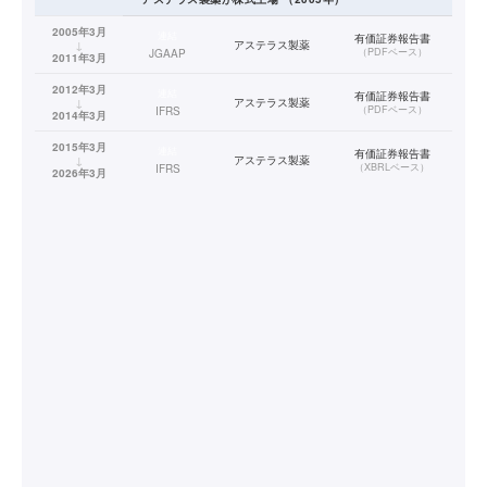
2005年3月
連結
有価証券報告書
↓
アステラス製薬
（
PDFベース
）
JGAAP
2011年3月
2012年3月
連結
有価証券報告書
↓
アステラス製薬
（
PDFベース
）
IFRS
2014年3月
2015年3月
連結
有価証券報告書
↓
アステラス製薬
（
XBRLベース
）
IFRS
2026年3月