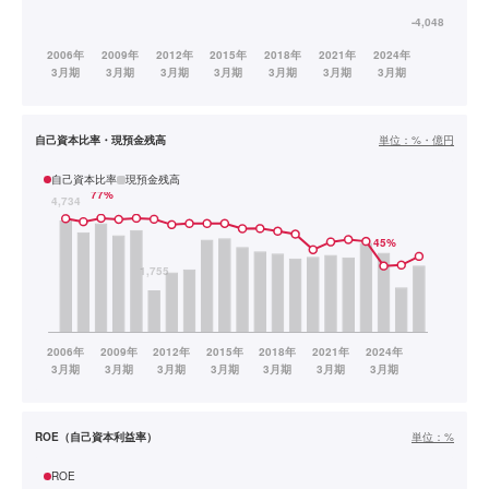
自己資本比率・現預金残高
単位：
%・億円
自己資本比率
現預金残高
ROE（自己資本利益率）
単位：
%
ROE