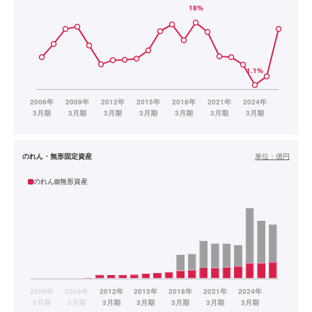
のれん・無形固定資産
単位：
億円
のれん
無形資産