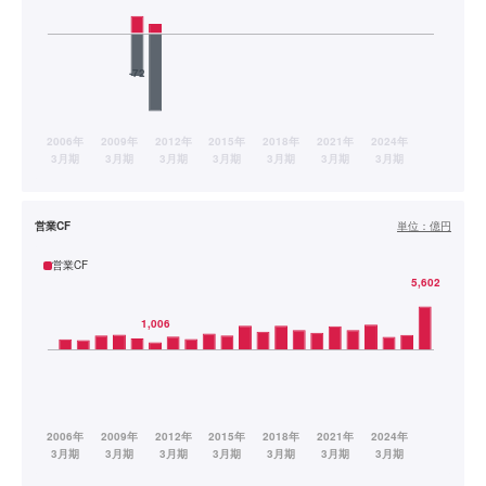
営業CF
単位：
億円
営業CF