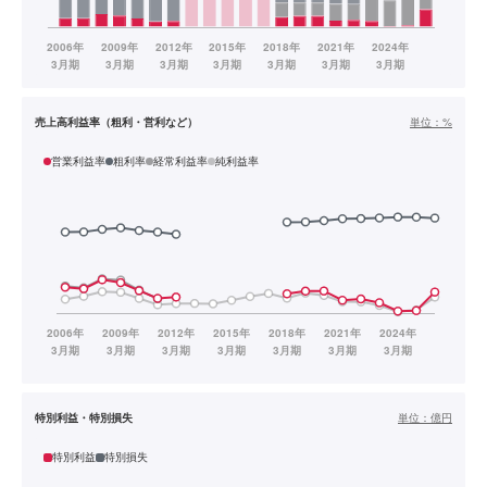
売上高利益率（粗利・営利など）
単位：
%
営業利益率
粗利率
経常利益率
純利益率
特別利益・特別損失
単位：
億円
特別利益
特別損失