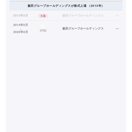
飯田グループホールディングス
が株式上場
（
2013
年）
2013年3月
飯田グループホールディングス
—
欠落
2014年3月
連結
↓
飯田グループホールディングス
—
IFRS
2025年3月