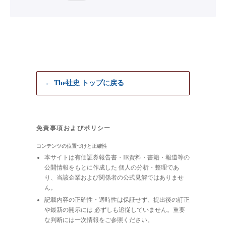
← The社史 トップに戻る
免責事項およびポリシー
コンテンツの位置づけと正確性
本サイトは有価証券報告書・IR資料・書籍・報道等の
公開情報をもとに作成した 個人の分析・整理であ
り、当該企業および関係者の公式見解ではありませ
ん。
記載内容の正確性・適時性は保証せず、提出後の訂正
や最新の開示には 必ずしも追従していません。重要
な判断には一次情報をご参照ください。