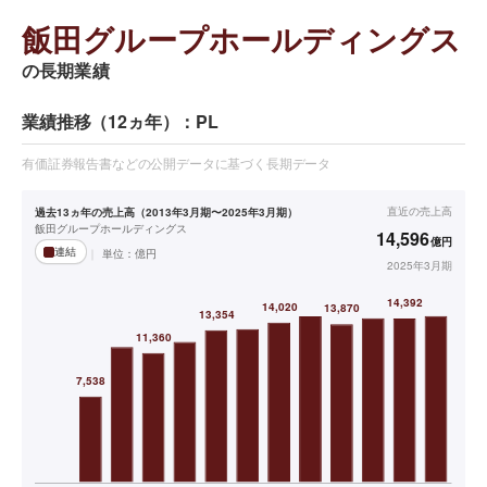
飯田グループホールディングス
の長期業績
業績推移（12ヵ年）：PL
有価証券報告書などの公開データに基づく長期データ
直近の
売上高
過去13ヵ年の売上高（2013年3月期〜2025年3月期）
飯田グループホールディングス
14,596
億円
連結
単位：
億円
2025年3月期