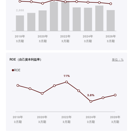
ROE（自己資本利益率）
単位：
%
ROE