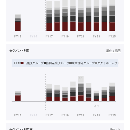
セグメント利益
単位：
億円
一建設グループ
飯田産業グループ
東栄住宅グループ
タクトホームグループ
FY13
セグメント利益率
単位：
%