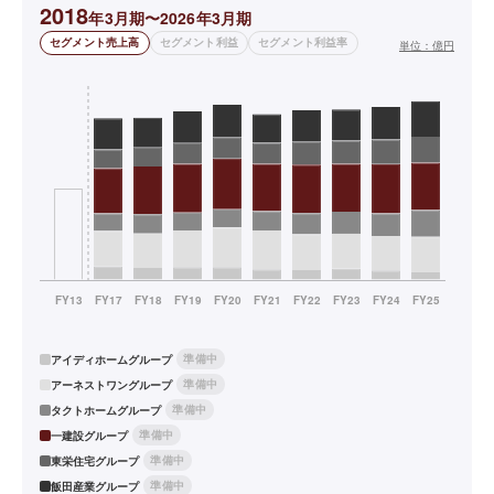
2018
年3月期〜2026年3月期
セグメント売上高
セグメント利益
セグメント利益率
単位：
億円
準備中
アイディホームグループ
準備中
アーネストワングループ
準備中
タクトホームグループ
準備中
一建設グループ
準備中
東栄住宅グループ
準備中
飯田産業グループ