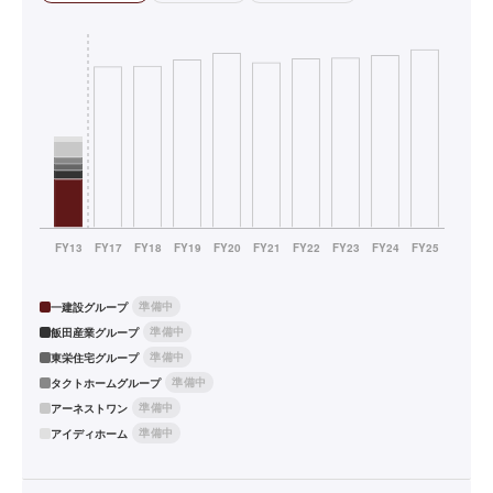
準備中
一建設グループ
準備中
飯田産業グループ
準備中
東栄住宅グループ
準備中
タクトホームグループ
準備中
アーネストワン
準備中
アイディホーム