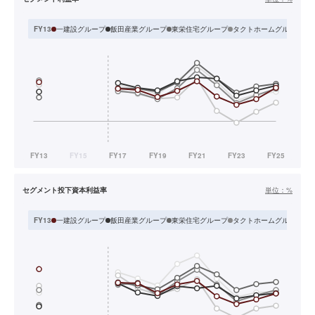
一建設グループ
飯田産業グループ
東栄住宅グループ
タクトホームグループ
ア
FY13
セグメント投下資本利益率
単位：
%
一建設グループ
飯田産業グループ
東栄住宅グループ
タクトホームグループ
ア
FY13