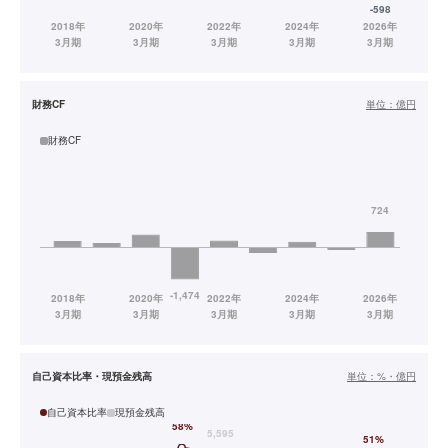
財務CF
単位：
億円
財務CF
自己資本比率・現預金残高
単位：
%・億円
自己資本比率
現預金残高