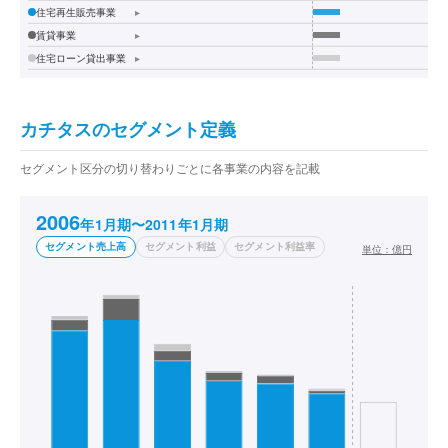
住宅再生販売事業
▸
賃貸事業
▸
住宅ローン貸出事業
▸
カチタスのセグメント定義
セグメント区分の切り替わりごとに各事業の内容を記載
2006
年1月期〜2011年1月期
セグメント売上高
セグメント利益
セグメント利益率
単位：
億円