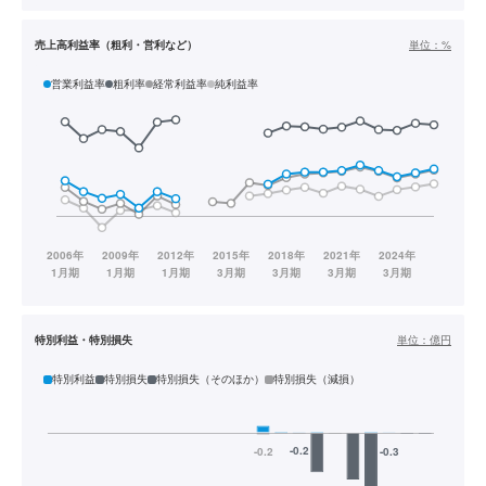
売上高利益率（粗利・営利など）
単位：
%
営業利益率
粗利率
経常利益率
純利益率
特別利益・特別損失
単位：
億円
特別利益
特別損失
特別損失（そのほか）
特別損失（減損）