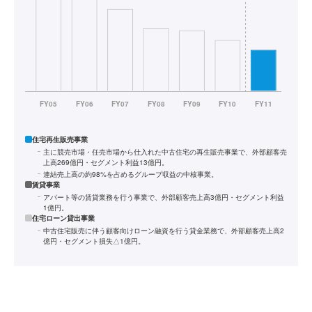
住宅再生販売事業
主に競売市場・任売市場から仕入れた中古住宅の再生販売事業で、外部顧客売
上高269億円・セグメント利益13億円。
連結売上高の約98%を占めるグループ収益の中核事業。
賃貸事業
アパート等の賃貸業務を行う事業で、外部顧客売上高3億円・セグメント利益
1億円。
住宅ローン貸出事業
中古住宅販売に伴う顧客向けローン融資を行う貸金業務で、外部顧客売上高2
億円・セグメント損失△1億円。