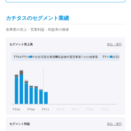
カチタスのセグメント業績
各事業の売上・営業利益・利益率の推移
セグメント売上高
単位：
億円
中古住宅再生事業
収益物件運営事業
その他事業
住宅再生販売
FY05-FY10
FY11
セグメント利益
単位：
億円