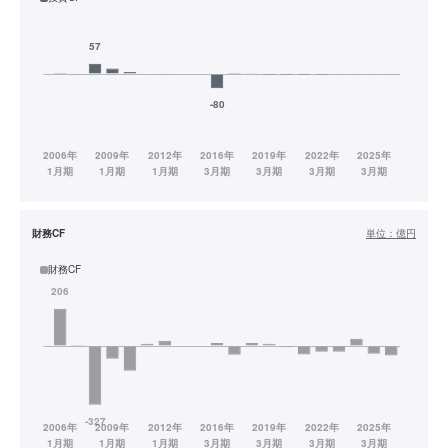
財務CF
単位：
億円
財務CF