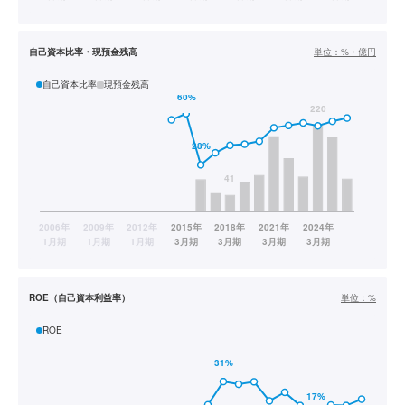
自己資本比率・現預金残高
単位：
%・億円
自己資本比率
現預金残高
ROE（自己資本利益率）
単位：
%
ROE