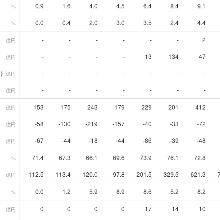
0.9
1.6
4.0
4.5
6.4
8.4
9.1
%
0.0
0.4
2.0
3.0
3.5
2.4
4.4
%
-
-
-
-
-
-
2
億円
-
-
-
-
13
134
47
億円
）
-
-
-
-
-
-
-
億円
-
-
-
-
-
-
-
億円
153
175
243
179
229
201
412
億円
-58
-130
-219
-157
-40
-33
-72
億円
-67
-44
-18
-44
-86
-39
-48
億円
71.4
67.3
66.1
69.6
73.9
76.1
72.8
%
112.5
113.4
120.0
97.8
201.5
329.5
621.3
億円
0.0
1.2
5.9
8.9
8.6
5.2
8.2
%
0
0
0
0
17
14
10
億円