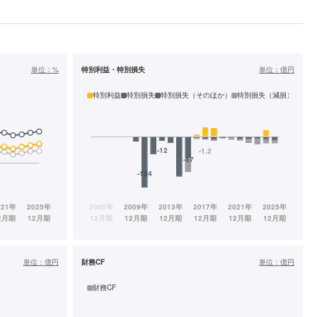
単位：
%
特別利益・特別損失
単位：
億円
特別利益
特別損失
特別損失（そのほか）
特別損失（減損）
単位：
億円
財務CF
単位：
億円
財務CF