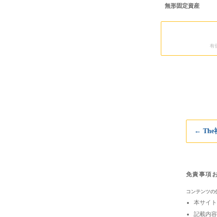
無形固定資産
有
← Th
免責事項
コンテンツの
本サイト
記載内容