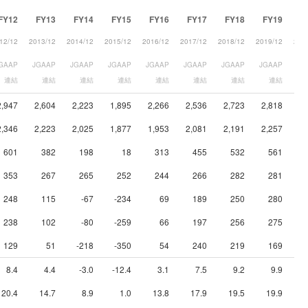
FY12
FY13
FY14
FY15
FY16
FY17
FY18
FY19
F
12/12
2013/12
2014/12
2015/12
2016/12
2017/12
2018/12
2019/12
202
GAAP
JGAAP
JGAAP
JGAAP
JGAAP
JGAAP
JGAAP
JGAAP
JG
連結
連結
連結
連結
連結
連結
連結
連結
2,947
2,604
2,223
1,895
2,266
2,536
2,723
2,818
2,
2,346
2,223
2,025
1,877
1,953
2,081
2,191
2,257
2,
601
382
198
18
313
455
532
561
353
267
265
252
244
266
282
281
248
115
-67
-234
69
189
250
280
238
102
-80
-259
66
197
256
275
129
51
-218
-350
54
240
219
169
8.4
4.4
-3.0
-12.4
3.1
7.5
9.2
9.9
1
20.4
14.7
8.9
1.0
13.8
17.9
19.5
19.9
2