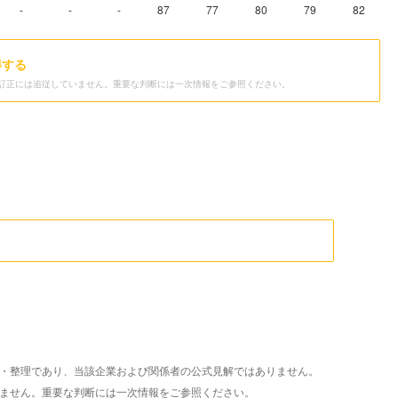
-
-
-
87
77
80
79
82
得する
訂正には追従していません。重要な判断には一次情報をご参照ください。
析・整理であり、当該企業および関係者の公式見解ではありません。
いません。重要な判断には一次情報をご参照ください。