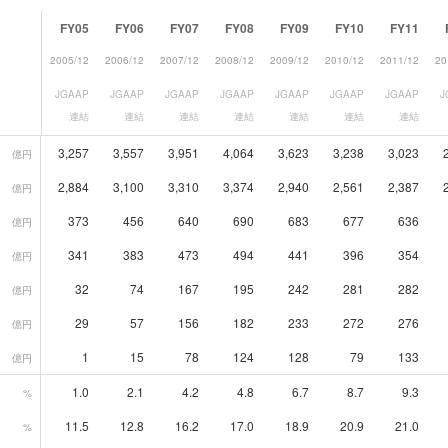
FY05
FY06
FY07
FY08
FY09
FY10
FY11
2005/12
2006/12
2007/12
2008/12
2009/12
2010/12
2011/12
20
JGAAP
JGAAP
JGAAP
JGAAP
JGAAP
JGAAP
JGAAP
J
連結
連結
連結
連結
連結
連結
連結
3,257
3,557
3,951
4,064
3,623
3,238
3,023
億円
2,884
3,100
3,310
3,374
2,940
2,561
2,387
億円
373
456
640
690
683
677
636
億円
341
383
473
494
441
396
354
億円
32
74
167
195
242
281
282
億円
29
57
156
182
233
272
276
億円
1
15
78
124
128
79
133
億円
1.0
2.1
4.2
4.8
6.7
8.7
9.3
%
11.5
12.8
16.2
17.0
18.9
20.9
21.0
%