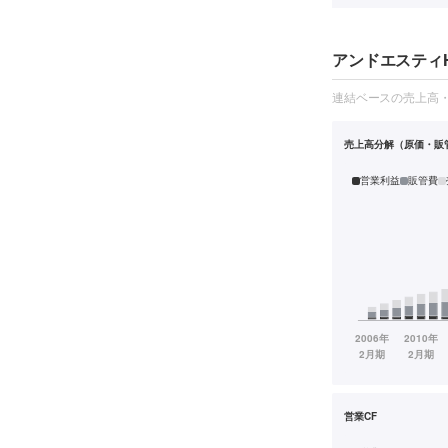
アンドエスティH
連結ベースの売上高
売上高分解（原価・販
営業利益
販管費
営業CF