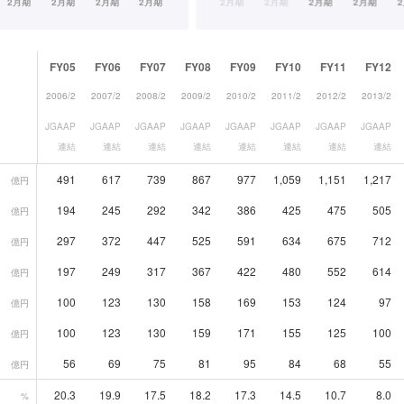
FY05
FY06
FY07
FY08
FY09
FY10
FY11
FY12
2006/2
2007/2
2008/2
2009/2
2010/2
2011/2
2012/2
2013/2
JGAAP
JGAAP
JGAAP
JGAAP
JGAAP
JGAAP
JGAAP
JGAAP
連結
連結
連結
連結
連結
連結
連結
連結
491
617
739
867
977
1,059
1,151
1,217
億円
194
245
292
342
386
425
475
505
億円
297
372
447
525
591
634
675
712
億円
197
249
317
367
422
480
552
614
億円
100
123
130
158
169
153
124
97
億円
100
123
130
159
171
155
125
100
億円
56
69
75
81
95
84
68
55
億円
20.3
19.9
17.5
18.2
17.3
14.5
10.7
8.0
%