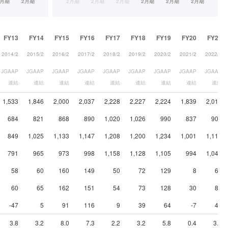
FY13
FY14
FY15
FY16
FY17
FY18
FY19
FY20
FY21
2014/2
2015/2
2016/2
2017/2
2018/2
2019/2
2020/2
2021/2
2022/2
JGAAP
JGAAP
JGAAP
JGAAP
JGAAP
JGAAP
JGAAP
JGAAP
JGAAP
連結
連結
連結
連結
連結
連結
連結
連結
連結
1,533
1,846
2,000
2,037
2,228
2,227
2,224
1,839
2,016
684
821
868
890
1,020
1,026
990
837
906
849
1,025
1,133
1,147
1,208
1,200
1,234
1,001
1,110
791
965
973
998
1,158
1,128
1,105
994
1,044
58
60
160
149
50
72
129
8
66
60
65
162
151
54
73
128
30
82
-47
5
91
116
9
39
64
-7
49
3.8
3.2
8.0
7.3
2.2
3.2
5.8
0.4
3.3