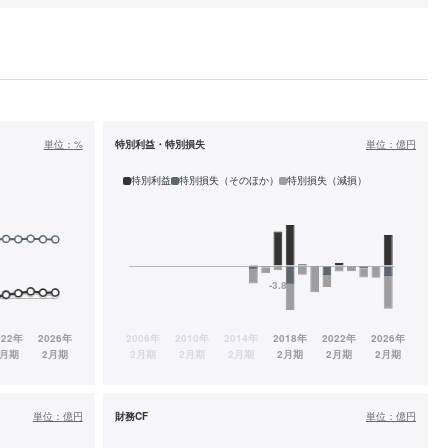
単位：
%
特別利益・特別損失
単位：
億円
特別利益
特別損失（そのほか）
特別損失（減損）
単位：
億円
財務CF
単位：
億円