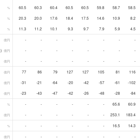
60.5
60.3
60.4
60.5
60.5
59.8
58.7
58.5
%
20.3
20.0
17.6
18.4
17.5
14.6
10.9
8.2
%
11.3
11.2
10.1
9.3
9.7
7.9
5.9
4.5
%
-
-
-
-
-
-
-
-
億円
）
-
-
-
-
-
-
-
-
億円
-
-
-
-
-
-
-
-
億円
77
86
79
127
127
105
81
116
億円
-31
-21
-64
-20
-42
-57
-61
-102
億円
-23
-43
-47
-42
-26
-48
-28
-84
億円
-
-
-
-
-
-
65.6
60.9
%
-
-
-
-
-
-
253.1
183.4
億円
-
-
-
-
-
-
16.5
14.3
%
-
-
-
-
-
-
-
-
億円