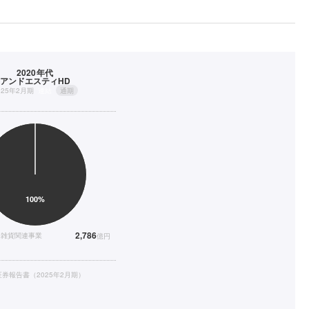
2020年代
アンドエスティHD
025年2月期
連結
通期
2,786
・雑貨関連事業
億円
券報告書（2025年2月期）