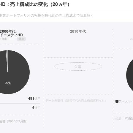
HD：売上構成比の変化（20ヵ年）
の事業ポートフォリオの転換を時代別の売上構成比で読み解く
2000年代
2010年代
ドエスティHD
年2月期
連結
通期
2
欠落
491
億円
データ未取得（該当年代の売上構成資料なし）
アパレル
6
億円
出所：
有価証
告書（2006年2月期）