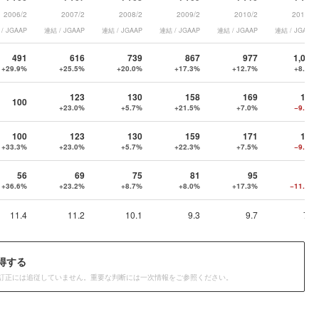
2006/2
2007/2
2008/2
2009/2
2010/2
2011/2
/ JGAAP
連結 / JGAAP
連結 / JGAAP
連結 / JGAAP
連結 / JGAAP
連結 / JGAAP
491
616
739
867
977
1,059
+29.9%
+25.5%
+20.0%
+17.3%
+12.7%
+8.4%
123
130
158
169
153
100
+23.0%
+5.7%
+21.5%
+7.0%
−9.5%
100
123
130
159
171
155
+33.3%
+23.0%
+5.7%
+22.3%
+7.5%
−9.4%
56
69
75
81
95
84
+36.6%
+23.2%
+8.7%
+8.0%
+17.3%
−11.6%
11.4
11.2
10.1
9.3
9.7
7.9
得する
訂正には追従していません。重要な判断には一次情報をご参照ください。