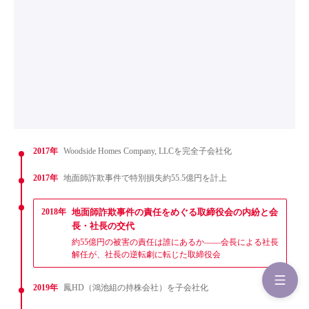
2017年
Woodside Homes Company, LLCを完全子会社化
2017年
地面師詐欺事件で特別損失約55.5億円を計上
2018年
地面師詐欺事件の責任をめぐる取締役会の内紛と会
長・社長の交代
約55億円の被害の責任は誰にあるか——会長による社長
解任が、社長の逆転劇に転じた取締役会
2019年
鳳HD（鴻池組の持株会社）を子会社化