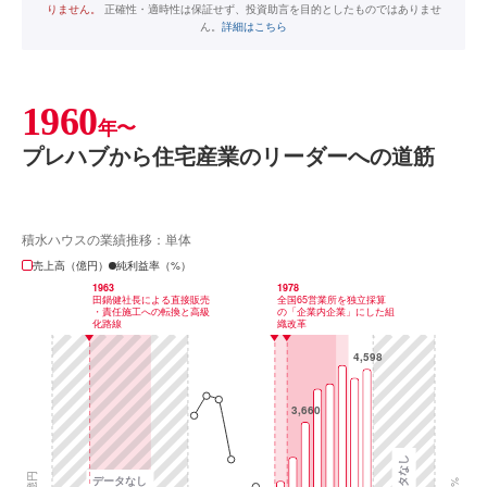
りません。
正確性・適時性は保証せず、投資助言を目的としたものではありませ
ん。
詳細はこちら
1960
年〜
プレハブから住宅産業のリーダーへの道筋
積水ハウスの業績推移：単体
売上高（億円）
純利益率（%）