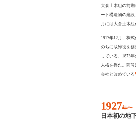
大倉土木組の前期
ート構造物の建設
月には大倉土木組
1917年12月、
のちに取締役を務
している。1873
人格を得た。商号は
会社と改めている
1927
年〜
日本初の地