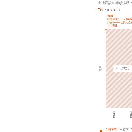
大成建設の業績推移
売上高（億円）
1927年
日本初