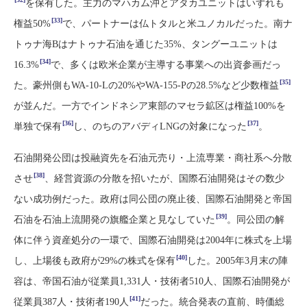
を保有した。主力のマハカム沖とアタカユニットはいずれも
[33]
権益50%
で、パートナーは仏トタルと米ユノカルだった。南ナ
トゥナ海Bはナトゥナ石油を通じた35%、タングーユニットは
[34]
16.3%
で、多くは欧米企業が主導する事業への出資参画だっ
[35]
た。豪州側もWA-10-Lの20%やWA-155-Pの28.5%など少数権益
が並んだ。一方でインドネシア東部のマセラ鉱区は権益100%を
[36]
[37]
単独で保有
し、のちのアバディLNGの対象になった
。
石油開発公団は投融資先を石油元売り・上流専業・商社系へ分散
[38]
させ
、経営資源の分散を招いたが、国際石油開発はその数少
ない成功例だった。政府は同公団の廃止後、国際石油開発と帝国
[39]
石油を石油上流開発の旗艦企業と見なしていた
。同公団の解
体に伴う資産処分の一環で、国際石油開発は2004年に株式を上場
[40]
し、上場後も政府が29%の株式を保有
した。2005年3月末の陣
容は、帝国石油が従業員1,331人・技術者510人、国際石油開発が
[41]
従業員387人・技術者190人
だった。統合発表の直前、時価総