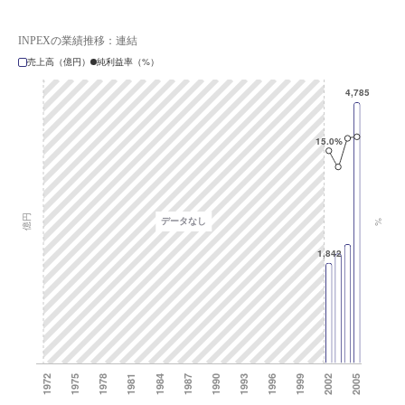
INPEXの業績推移：連結
売上高（億円）
純利益率（%）