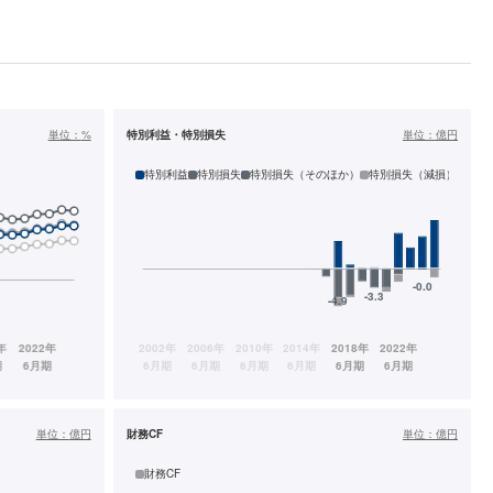
単位：
%
特別利益・特別損失
単位：
億円
特別利益
特別損失
特別損失（そのほか）
特別損失（減損）
単位：
億円
財務CF
単位：
億円
財務CF