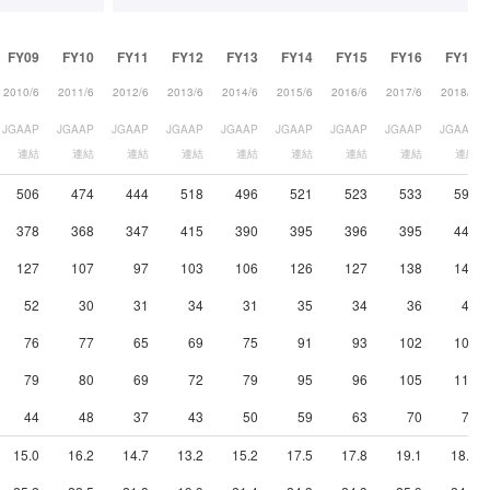
FY09
FY10
FY11
FY12
FY13
FY14
FY15
FY16
FY17
2010/6
2011/6
2012/6
2013/6
2014/6
2015/6
2016/6
2017/6
2018/6
JGAAP
JGAAP
JGAAP
JGAAP
JGAAP
JGAAP
JGAAP
JGAAP
JGAAP
連結
連結
連結
連結
連結
連結
連結
連結
連結
506
474
444
518
496
521
523
533
597
378
368
347
415
390
395
396
395
449
127
107
97
103
106
126
127
138
148
52
30
31
34
31
35
34
36
40
76
77
65
69
75
91
93
102
108
79
80
69
72
79
95
96
105
112
44
48
37
43
50
59
63
70
73
15.0
16.2
14.7
13.2
15.2
17.5
17.8
19.1
18.1