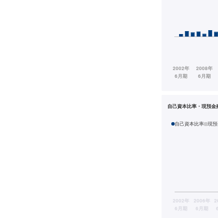
自己資本比率・現預金
自己資本比率
現預