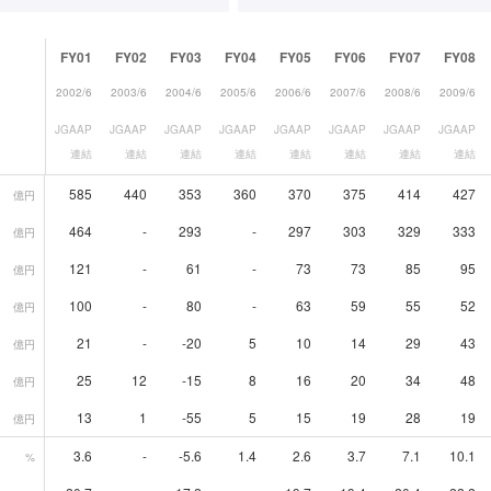
FY01
FY02
FY03
FY04
FY05
FY06
FY07
FY08
2002/6
2003/6
2004/6
2005/6
2006/6
2007/6
2008/6
2009/6
JGAAP
JGAAP
JGAAP
JGAAP
JGAAP
JGAAP
JGAAP
JGAAP
連結
連結
連結
連結
連結
連結
連結
連結
585
440
353
360
370
375
414
427
億円
464
-
293
-
297
303
329
333
億円
121
-
61
-
73
73
85
95
億円
100
-
80
-
63
59
55
52
億円
21
-
-20
5
10
14
29
43
億円
25
12
-15
8
16
20
34
48
億円
13
1
-55
5
15
19
28
19
億円
3.6
-
-5.6
1.4
2.6
3.7
7.1
10.1
%