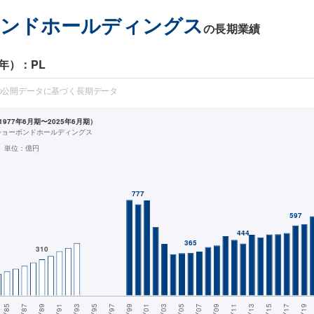
ボンドホールディングス
の長期業績
年）：PL
の公開データに基づく長期データ
977年6月期〜2025年6月期）
ショーボンドホールディングス
単位：
億円