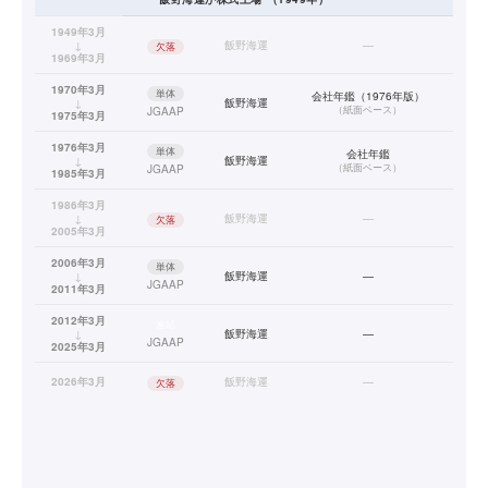
1949年3月
↓
飯野海運
—
欠落
1969年3月
1970年3月
単体
会社年鑑（1976年版）
↓
飯野海運
（
紙面ベース
）
JGAAP
1975年3月
1976年3月
単体
会社年鑑
↓
飯野海運
（
紙面ベース
）
JGAAP
1985年3月
1986年3月
↓
飯野海運
—
欠落
2005年3月
2006年3月
単体
↓
飯野海運
—
JGAAP
2011年3月
2012年3月
連結
↓
飯野海運
—
JGAAP
2025年3月
2026年3月
飯野海運
—
欠落