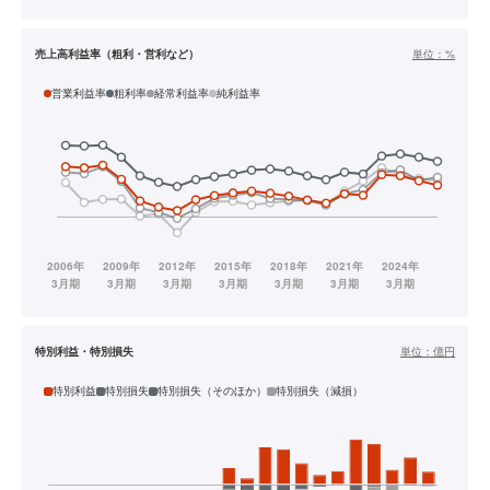
売上高利益率（粗利・営利など）
単位：
%
営業利益率
粗利率
経常利益率
純利益率
特別利益・特別損失
単位：
億円
特別利益
特別損失
特別損失（そのほか）
特別損失（減損）