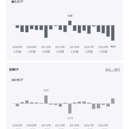
投資CF
財務CF
単位：
億円
財務CF