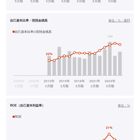
自己資本比率・現預金残高
単位：
%・億円
自己資本比率
現預金残高
ROE（自己資本利益率）
単位：
%
ROE