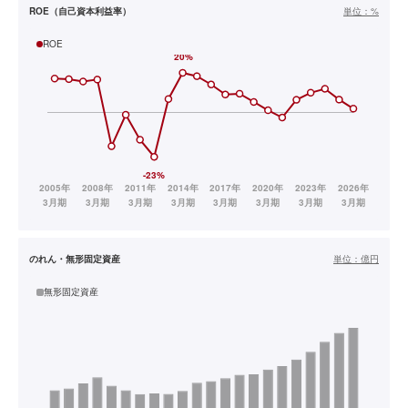
ROE（自己資本利益率）
単位：
%
ROE
のれん・無形固定資産
単位：
億円
無形固定資産