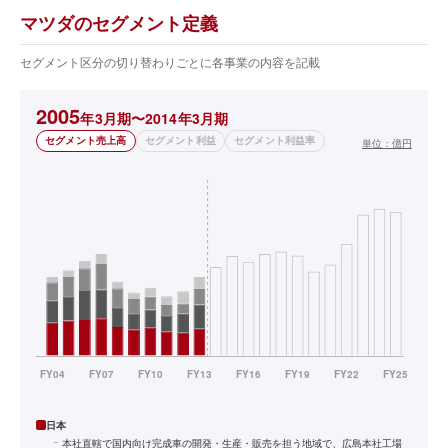
マツダのセグメント定義
セグメント区分の切り替わりごとに各事業の内容を記載
2005
年3月期〜2014年3月期
セグメント売上高
セグメント利益
セグメント利益率
単位：
億円
日本
本社直轄で国内向け完成車の開発・生産・販売を担う地域で、広島本社工場