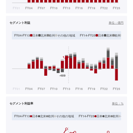
セグメント利益
単位：
億円
日本
北米
欧州
その他の地域
日本
北米
欧州
その他
FY04-FY13
FY14-FY25
セグメント利益率
単位：
%
日本
北米
欧州
その他の地域
日本
北米
欧州
その他
FY04-FY13
FY14-FY25