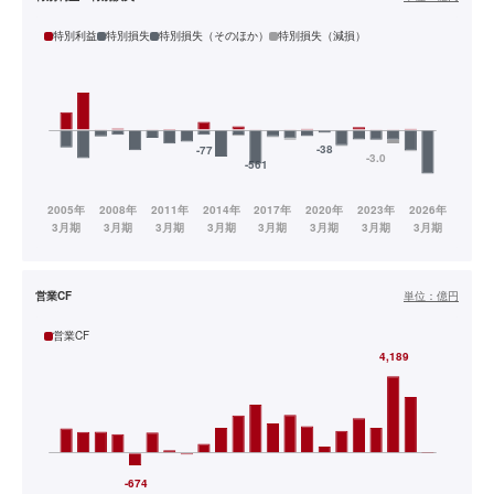
特別利益
特別損失
特別損失（そのほか）
特別損失（減損）
営業CF
単位：
億円
営業CF