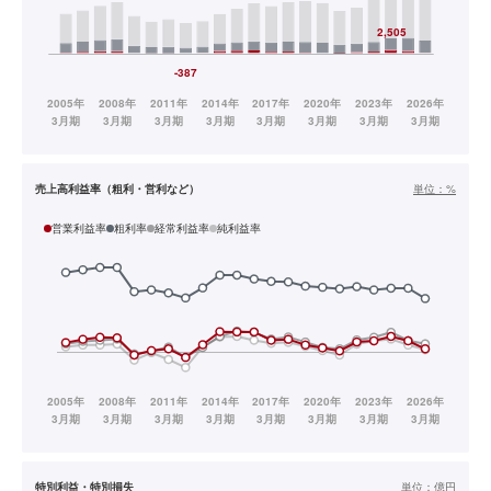
売上高利益率（粗利・営利など）
単位：
%
営業利益率
粗利率
経常利益率
純利益率
特別利益・特別損失
単位：
億円