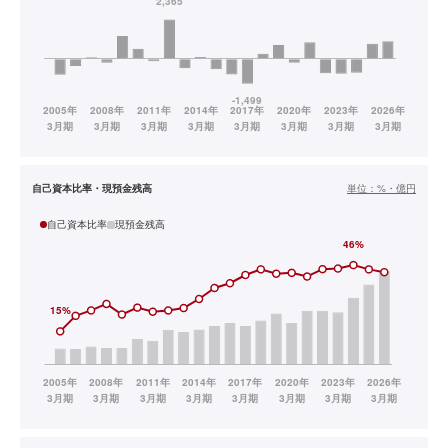
自己資本比率・現預金残高
単位：
%・億円
自己資本比率
現預金残高