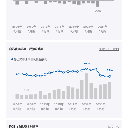
自己資本比率・現預金残高
単位：
%・億円
自己資本比率
現預金残高
ROE（自己資本利益率）
単位：
%