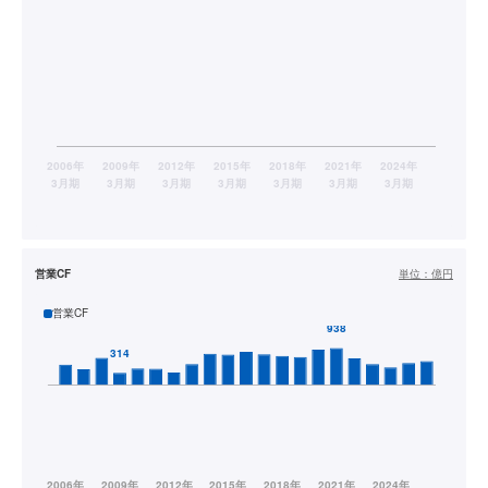
営業CF
単位：
億円
営業CF