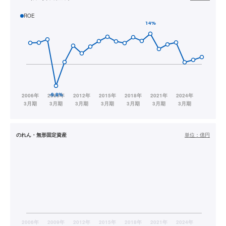
ROE
のれん・無形固定資産
単位：
億円