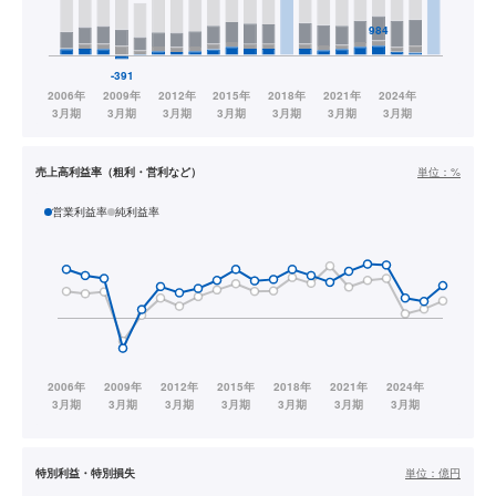
売上高利益率（粗利・営利など）
単位：
%
営業利益率
純利益率
特別利益・特別損失
単位：
億円