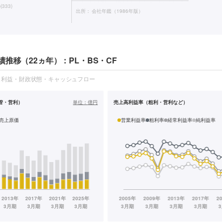
(333)
出所：
会社年鑑（1986年版）
推移（22ヵ年）：PL・BS・CF
・利益・財政状態・キャッシュフロー
管・営利）
単位：
億円
売上高利益率（粗利・営利など）
売上原価
営業利益率
粗利率
経常利益率
純利益率