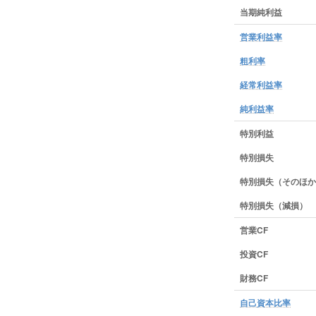
当期純利益
営業利益率
粗利率
経常利益率
純利益率
特別利益
特別損失
特別損失（そのほか
特別損失（減損）
営業CF
投資CF
財務CF
自己資本比率