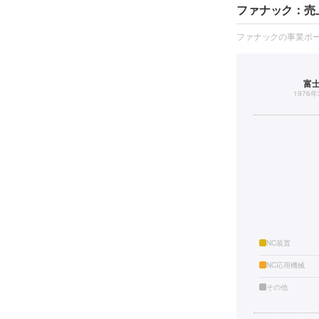
ファナック：売
ファナックの事業ポ
富
1976
NC装置
NC応用機械
その他