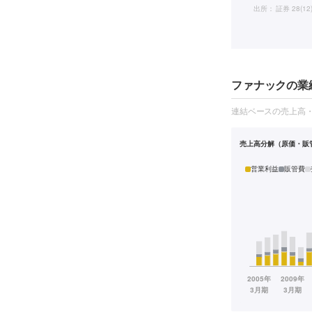
出所：
証券 28(12)
ファナックの業績
連結ベースの売上高
売上高分解（原価・販
営業利益
販管費