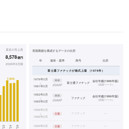
直近の
売上高
長期業績を構成するデータの出所
8,578
億円
年
連単・基準
商号
出所
2026年3月期
富士通ファナック
が株式上場
（
1976
年）
1976年3月
単体
会社年鑑(1986年版)
↓
富士通ファナック
（
紙面ベース
）
JGAAP
1981年3月
1982年3月
単体
会社年鑑(1986年版)
↓
ファナック
（
紙面ベース
）
JGAAP
1985年3月
1986年3月
↓
ファナック
—
欠落
1989年3月
1990年3月
ファナック
—
欠落