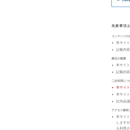
免責事項
コンテンツの
本サイト
記載内容
責任の範囲
本サイト
記載内容
二次利用につ
本サイ
本サイト
社内会
アクセス解析
本サイトは
しますが
も利用さ