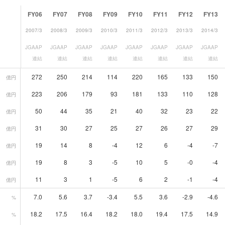
FY06
FY07
FY08
FY09
FY10
FY11
FY12
FY13
2007/3
2008/3
2009/3
2010/3
2011/3
2012/3
2013/3
2014/3
JGAAP
JGAAP
JGAAP
JGAAP
JGAAP
JGAAP
JGAAP
JGAAP
連結
連結
連結
連結
連結
連結
連結
連結
272
250
214
114
220
165
133
150
億円
223
206
179
93
181
133
110
128
億円
50
44
35
21
40
32
23
22
億円
31
30
27
25
27
26
27
29
億円
19
14
8
-4
12
6
-4
-7
億円
19
8
3
-5
10
5
-0
-4
億円
11
3
1
-5
6
2
-1
-4
億円
7.0
5.6
3.7
-3.4
5.5
3.6
-2.9
-4.6
%
18.2
17.5
16.4
18.2
18.0
19.4
17.5
14.9
%