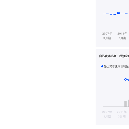
自己資本比率・現預金
自己資本比率
現預