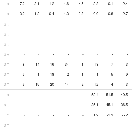
7.0
3.1
1.2
-4.6
4.5
2.8
-0.1
-2.4
%
3.9
1.2
0.4
-4.3
2.8
0.9
-0.8
-2.7
%
-
-
-
-
-
-
-
-
億円
-
-
-
-
-
-
-
-
億円
）
-
-
-
-
-
-
-
-
億円
-
-
-
-
-
-
-
-
億円
8
-14
-16
34
1
13
7
3
億円
-5
-1
-18
-2
-1
-1
-5
-9
億円
-3
19
20
-14
-2
-12
4
-3
億円
-
-
-
-
-
52.4
51.5
49.5
%
-
-
-
-
-
35.1
45.1
36.5
億円
-
-
-
-
-
1.9
-1.3
-5.2
%
-
-
-
-
-
-
-
-
億円