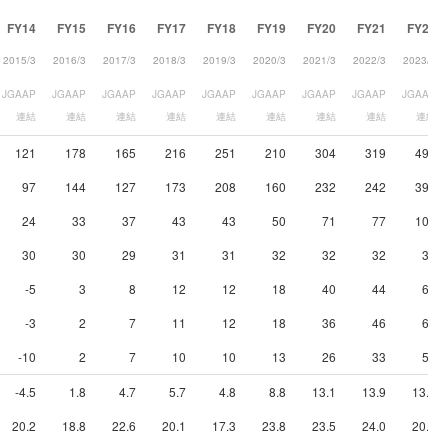
FY14
FY15
FY16
FY17
FY18
FY19
FY20
FY21
FY22
2015/3
2016/3
2017/3
2018/3
2019/3
2020/3
2021/3
2022/3
2023/3
JGAAP
JGAAP
JGAAP
JGAAP
JGAAP
JGAAP
JGAAP
JGAAP
JGAAP
連結
連結
連結
連結
連結
連結
連結
連結
連結
121
178
165
216
251
210
304
319
496
97
144
127
173
208
160
232
242
392
24
33
37
43
43
50
71
77
104
30
30
29
31
31
32
32
32
38
-5
3
8
12
12
18
40
44
66
-3
2
7
11
12
18
36
46
64
-10
2
7
10
10
13
26
33
58
-4.5
1.8
4.7
5.7
4.8
8.8
13.1
13.9
13.2
20.2
18.8
22.6
20.1
17.3
23.8
23.5
24.0
20.9