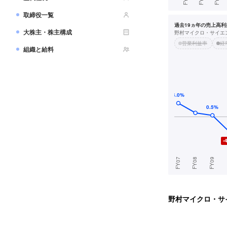
取締役一覧
過去19ヵ年の売上高利益
大株主・株主構成
野村マイクロ・サイエ
営業利益率
経
組織と給料
野村マイクロ・サ