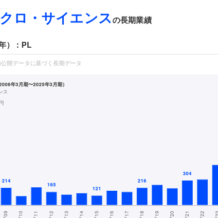
クロ・サイエンス
の長期業績
年）：PL
の公開データに基づく長期データ
006年3月期〜2025年3月期）
ンス
円