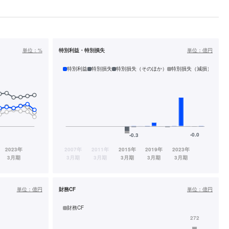
単位：
%
特別利益・特別損失
単位：
億円
特別利益
特別損失
特別損失（そのほか）
特別損失（減損）
単位：
億円
財務CF
単位：
億円
財務CF