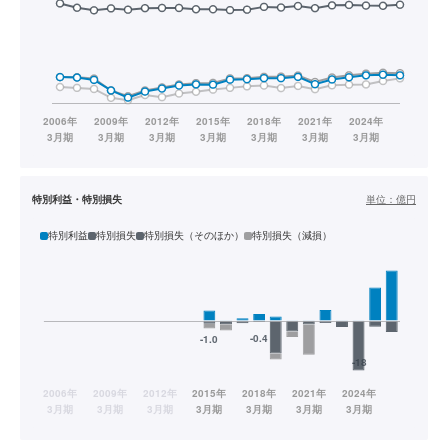
特別利益・特別損失
単位：
億円
特別利益
特別損失
特別損失（そのほか）
特別損失（減損）