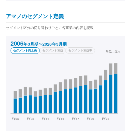
アマノのセグメント定義
セグメント区分の切り替わりごとに各事業の内容を記載
2006
年3月期〜2026年3月期
セグメント売上高
セグメント利益
セグメント利益率
単位：
億円