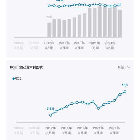
ROE（自己資本利益率）
単位：
%
ROE