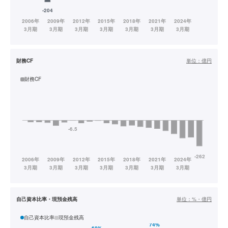
財務CF
単位：
億円
財務CF
自己資本比率・現預金残高
単位：
%・億円
自己資本比率
現預金残高