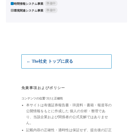
準備中
時間情報システム事業
準備中
環境関連システム事業
← The社史 トップに戻る
免責事項およびポリシー
コンテンツの位置づけと正確性
本サイトは有価証券報告書・IR資料・書籍・報道等の
公開情報をもとに作成した 個人の分析・整理であ
り、当該企業および関係者の公式見解ではありませ
ん。
記載内容の正確性・適時性は保証せず、提出後の訂正