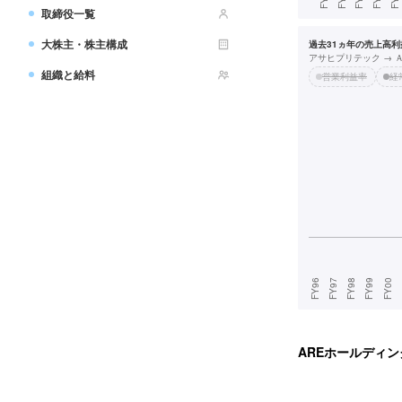
取締役一覧
大株主・株主構成
過去31ヵ年の売上高利益
アサヒプリテック → 
組織と給料
営業利益率
経
AREホールディン