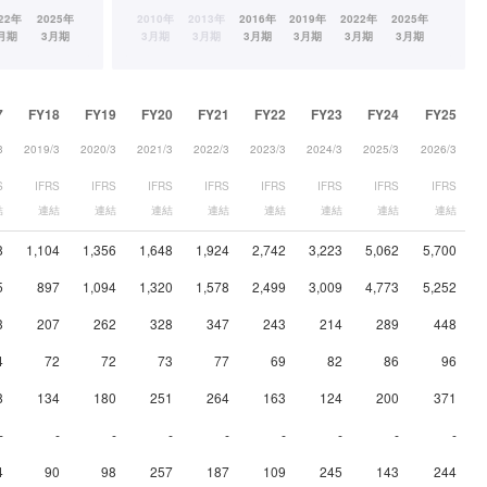
7
FY18
FY19
FY20
FY21
FY22
FY23
FY24
FY25
3
2019/3
2020/3
2021/3
2022/3
2023/3
2024/3
2025/3
2026/3
S
IFRS
IFRS
IFRS
IFRS
IFRS
IFRS
IFRS
IFRS
結
連結
連結
連結
連結
連結
連結
連結
連結
8
1,104
1,356
1,648
1,924
2,742
3,223
5,062
5,700
5
897
1,094
1,320
1,578
2,499
3,009
4,773
5,252
3
207
262
328
347
243
214
289
448
4
72
72
73
77
69
82
86
96
8
134
180
251
264
163
124
200
371
-
-
-
-
-
-
-
-
-
4
90
98
257
187
109
245
143
244