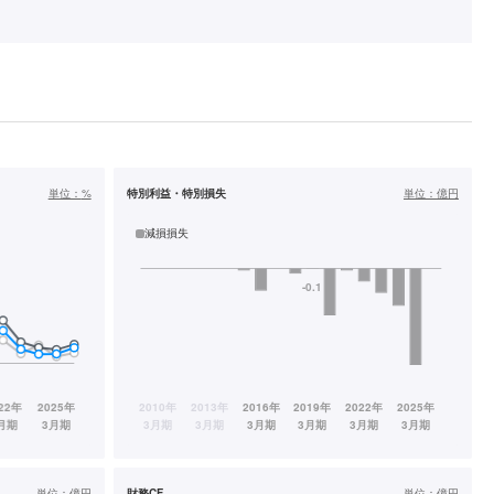
単位：
%
特別利益・特別損失
単位：
億円
減損損失
単位：
億円
財務CF
単位：
億円