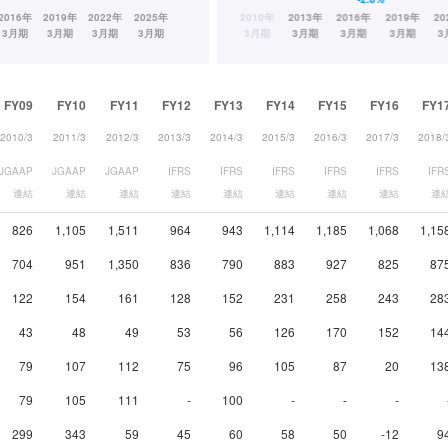
FY09
FY10
FY11
FY12
FY13
FY14
FY15
FY16
FY1
2010/3
2011/3
2012/3
2013/3
2014/3
2015/3
2016/3
2017/3
2018/
JGAAP
JGAAP
JGAAP
IFRS
IFRS
IFRS
IFRS
IFRS
IFR
連結
連結
連結
連結
連結
連結
連結
連結
連
826
1,105
1,511
964
943
1,114
1,185
1,068
1,15
704
951
1,350
836
790
883
927
825
87
122
154
161
128
152
231
258
243
28
43
48
49
53
56
126
170
152
14
79
107
112
75
96
105
87
20
13
79
105
111
-
100
-
-
-
299
343
59
45
60
58
50
-12
9