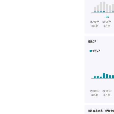
営業CF
営業CF
自己資本比率・現預金