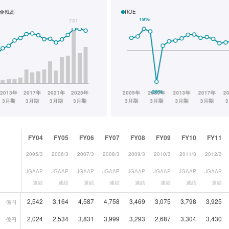
金残高
ROE
FY04
FY05
FY06
FY07
FY08
FY09
FY10
FY11
2005/3
2006/3
2007/3
2008/3
2009/3
2010/3
2011/3
2012/3
JGAAP
JGAAP
JGAAP
JGAAP
JGAAP
JGAAP
JGAAP
JGAAP
連結
連結
連結
連結
連結
連結
連結
連結
2,542
3,164
4,587
4,758
3,469
3,075
3,798
3,925
億円
2,024
2,534
3,831
3,999
3,293
2,687
3,304
3,430
億円