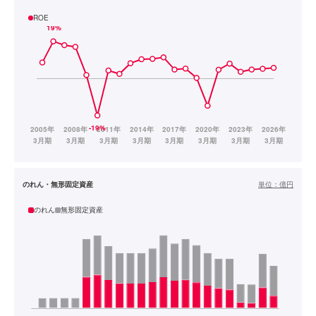
ROE
のれん・無形固定資産
単位：
億円
のれん
無形固定資産