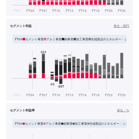
セグメント利益
単位：
億円
セメント事業
アルミ事業
銅事業
加工事業
先端製品
エネルギー・システム
FY04
セグメント利益率
単位：
%
セメント事業
アルミ事業
銅事業
加工事業
先端製品
エネルギー・システム
FY04