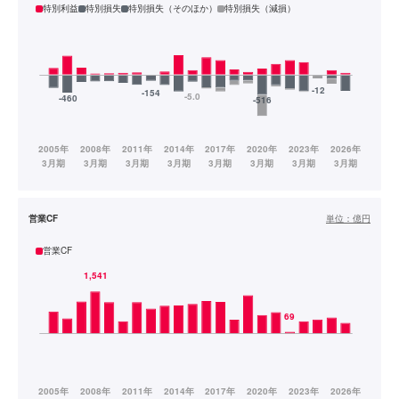
特別利益
特別損失
特別損失（そのほか）
特別損失（減損）
営業CF
単位：
億円
営業CF