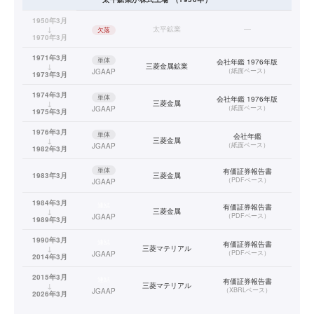
1950年3月
↓
太平鉱業
—
欠落
1970年3月
1971年3月
単体
会社年鑑 1976年版
↓
三菱金属鉱業
（
紙面ベース
）
JGAAP
1973年3月
1974年3月
単体
会社年鑑 1976年版
↓
三菱金属
（
紙面ベース
）
JGAAP
1975年3月
1976年3月
単体
会社年鑑
↓
三菱金属
（
紙面ベース
）
JGAAP
1982年3月
単体
有価証券報告書
1983年3月
三菱金属
（
PDFベース
）
JGAAP
1984年3月
連結
有価証券報告書
↓
三菱金属
（
PDFベース
）
JGAAP
1989年3月
1990年3月
連結
有価証券報告書
↓
三菱マテリアル
（
PDFベース
）
JGAAP
2014年3月
2015年3月
連結
有価証券報告書
↓
三菱マテリアル
（
XBRLベース
）
JGAAP
2026年3月