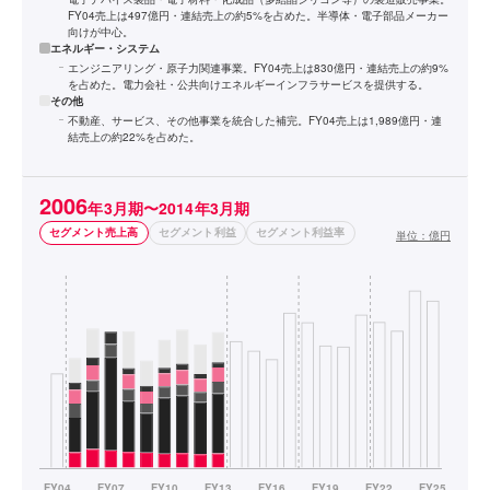
FY04売上は497億円・連結売上の約5%を占めた。半導体・電子部品メーカー
向けが中心。
エネルギー・システム
エンジニアリング・原子力関連事業。FY04売上は830億円・連結売上の約9%
を占めた。電力会社・公共向けエネルギーインフラサービスを提供する。
その他
不動産、サービス、その他事業を統合した補完。FY04売上は1,989億円・連
結売上の約22%を占めた。
2006
年3月期〜2014年3月期
セグメント売上高
セグメント利益
セグメント利益率
単位：
億円