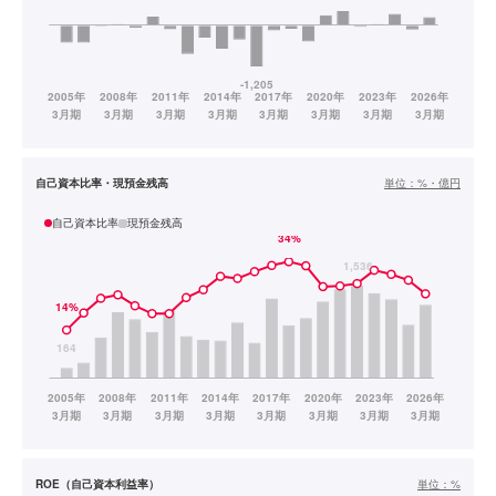
自己資本比率・現預金残高
単位：
%・億円
自己資本比率
現預金残高
ROE（自己資本利益率）
単位：
%