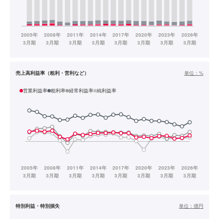
売上高利益率（粗利・営利など）
単位：
%
営業利益率
粗利率
経常利益率
純利益率
特別利益・特別損失
単位：
億円