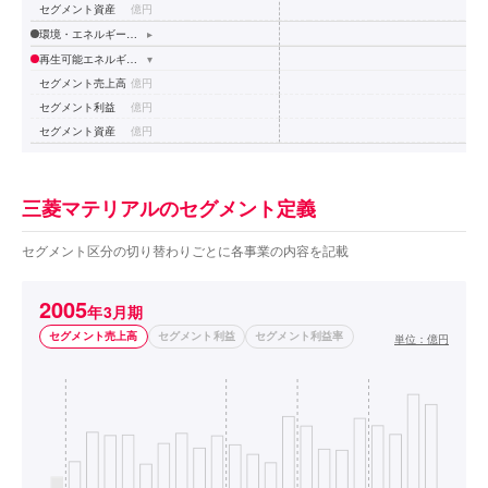
セグメント資産
億円
環境・エネルギー事業
▸
再生可能エネルギー事業
▾
セグメント売上高
億円
セグメント利益
億円
セグメント資産
億円
三菱マテリアルのセグメント定義
セグメント区分の切り替わりごとに各事業の内容を記載
2005
年3月期
セグメント売上高
セグメント利益
セグメント利益率
単位：
億円