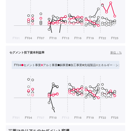
セグメント投下資本利益率
単位：
%
セメント事業
アルミ事業
銅事業
加工事業
先端製品
エネルギー・システム
FY04
三菱マテリアルのセグメント変遷