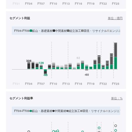
セグメント利益
単位：
億円
鉱山・基礎素材
中間素材
組立加工
環境・リサイクル
エンジニアリン
FY04-FY09
セグメント利益率
単位：
%
鉱山・基礎素材
中間素材
組立加工
環境・リサイクル
エンジニアリング
FY04-FY09