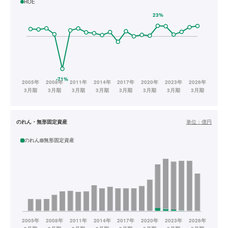
ROE
のれん・無形固定資産
単位：
億円
のれん
無形固定資産