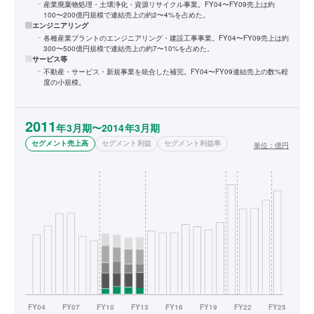
産業廃棄物処理・土壌浄化・資源リサイクル事業。FY04〜FY09売上は約
100〜200億円規模で連結売上の約2〜4%を占めた。
エンジニアリング
各種産業プラントのエンジニアリング・建設工事事業。FY04〜FY09売上は約
300〜500億円規模で連結売上の約7〜10%を占めた。
サービス等
不動産・サービス・新規事業を統合した補完。FY04〜FY09連結売上の数%程
度の小規模。
2011
年3月期〜2014年3月期
セグメント売上高
セグメント利益
セグメント利益率
単位：
億円