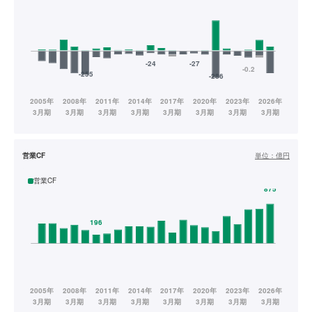
営業CF
単位：
億円
営業CF