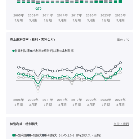
売上高利益率（粗利・営利など）
単位：
%
営業利益率
粗利率
経常利益率
純利益率
特別利益・特別損失
単位：
億円
特別利益
特別損失
特別損失（そのほか）
特別損失（減損）