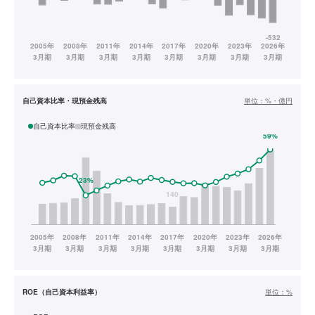
自己資本比率・現預金残高
単位：
%・億円
自己資本比率
現預金残高
ROE（自己資本利益率）
単位：
%