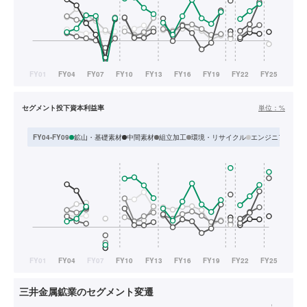
セグメント投下資本利益率
単位：
%
鉱山・基礎素材
中間素材
組立加工
環境・リサイクル
エンジニアリング
FY04-FY09
三井金属鉱業のセグメント変遷