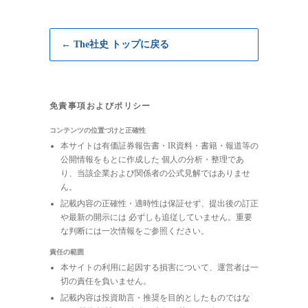
← The社史 トップに戻る
免責事項およびポリシー
コンテンツの位置づけと正確性
本サイトは有価証券報告書・IR資料・書籍・報道等の
公開情報をもとに作成した 個人の分析・整理であ
り、当該企業および関係者の公式見解ではありませ
ん。
記載内容の正確性・適時性は保証せず、提出後の訂正
や最新の開示には 必ずしも追従していません。重要
な判断には一次情報をご参照ください。
責任の範囲
本サイトの利用に起因する損害について、運営者は一
切の責任を負いません。
記載内容は投資助言・推奨を目的としたものではな