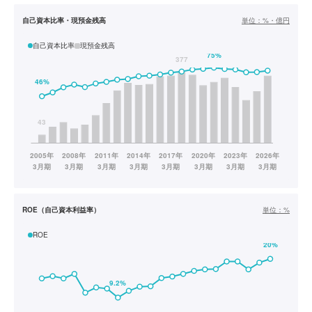
自己資本比率・現預金残高
単位：
%・億円
自己資本比率
現預金残高
ROE（自己資本利益率）
単位：
%
ROE