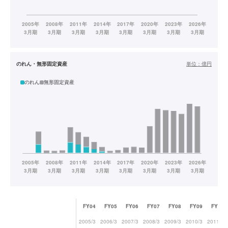
のれん・無形固定資産
単位：
億円
のれん
無形固定資産
FY04
FY05
FY06
FY07
FY08
FY09
FY10
2005/3
2006/3
2007/3
2008/3
2009/3
2010/3
2011/3