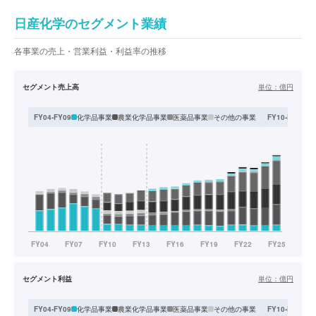
日産化学のセグメント業績
各事業の売上・営業利益・利益率の推移
セグメント売上高
単位：
億円
化学品事業
農業化学品事業
医薬品事業
その他の事業
FY04-FY09
FY10-FY13
セグメント利益
単位：
億円
化学品事業
農業化学品事業
医薬品事業
その他の事業
FY04-FY09
FY10-FY13