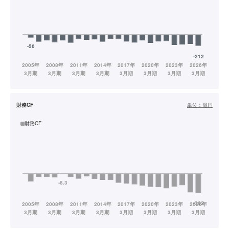
財務CF
単位：
億円
財務CF