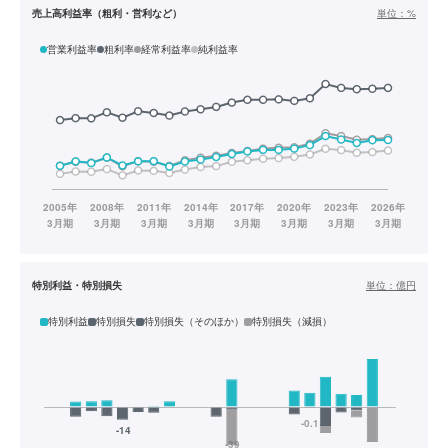
売上高利益率（粗利・営利など）
単位：
%
営業利益率
粗利率
経常利益率
純利益率
特別利益・特別損失
単位：
億円
特別利益
特別損失
特別損失（そのほか）
特別損失（減損）