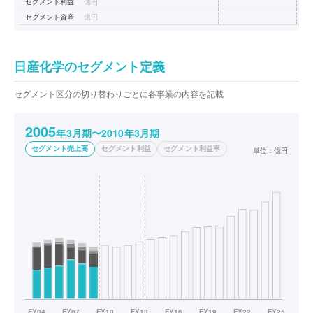
セグメント利益
億円
セグメント資産
億円
日産化学のセグメント定義
セグメント区分の切り替わりごとに各事業の内容を記載
2005
年3月期〜2010年3月期
セグメント売上高
セグメント利益
セグメント利益率
単位：
億円