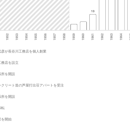
武彦が長谷川工務店を個人創業
工務店を設立
張所を開設
ンクリート造の芦屋打出荘アパートを受注
張所を開設
移転
業を開始