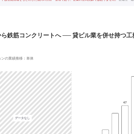
ら鉄筋コンクリートへ ── 貸ビル業を併せ持つ工
ョンの業績推移：単体