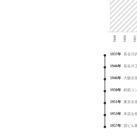
1937年
長谷川
1946年
長谷川
1946年
大阪出
1950年
鉄筋コ
1951年
東京出
1953年
本店を
1957年
貸ビル