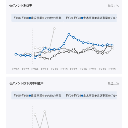
セグメント利益率
単位：
%
建設事業
その他の事業
土木事業
建築事業
グループ事業
FY05-FY08
FY09-FY25
セグメント投下資本利益率
単位：
%
建設事業
その他の事業
土木事業
建築事業
グループ事業
FY05-FY08
FY09-FY25