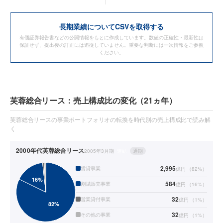
長期業績についてCSVを取得する
有価証券報告書などの公開情報をもとに作成しています。数値の正確性・最新性は
保証せず、提出後の訂正には追従していません。重要な判断には一次情報をご参照
ください。
芙蓉総合リース：売上構成比の変化（21ヵ年）
芙蓉総合リースの事業ポートフォリオの転換を時代別の売上構成比で読み解
く
2000年代
芙蓉総合リース
2005年3月期
連結
通期
2,995
賃貸事業
億円
（
82
%）
584
割賦販売事業
億円
（
16
%）
32
営業貸付事業
億円
（
1
%）
32
その他の事業
億円
（
1
%）