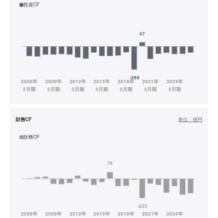
投資CF
財務CF
単位：
億円
財務CF