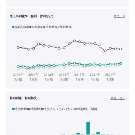
売上高利益率（粗利・営利など）
単位：
%
営業利益率
粗利率
経常利益率
純利益率
特別利益・特別損失
単位：
億円
特別利益
特別損失
特別損失（そのほか）
特別損失（減損）