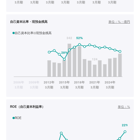
自己資本比率・現預金残高
単位：
%・億円
自己資本比率
現預金残高
ROE（自己資本利益率）
単位：
%
ROE