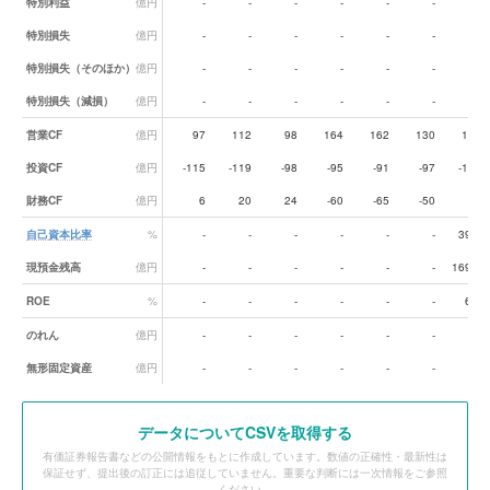
特別利益
億円
-
-
-
-
-
-
-
特別損失
億円
-
-
-
-
-
-
-
特別損失（そのほか）
億円
-
-
-
-
-
-
-
特別損失（減損）
億円
-
-
-
-
-
-
-
営業CF
億円
97
112
98
164
162
130
175
投資CF
億円
-115
-119
-98
-95
-91
-97
-131
財務CF
億円
6
20
24
-60
-65
-50
37
自己資本比率
%
-
-
-
-
-
-
39.8
現預金残高
億円
-
-
-
-
-
-
169.6
ROE
%
-
-
-
-
-
-
6.4
のれん
億円
-
-
-
-
-
-
-
無形固定資産
億円
-
-
-
-
-
-
-
データ
についてCSVを取得する
有価証券報告書などの公開情報をもとに作成しています。数値の正確性・最新性は
保証せず、提出後の訂正には追従していません。重要な判断には一次情報をご参照
ください。