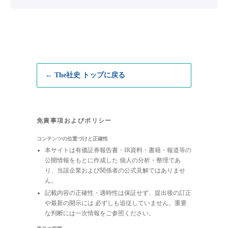
← The社史 トップに戻る
免責事項およびポリシー
コンテンツの位置づけと正確性
本サイトは有価証券報告書・IR資料・書籍・報道等の
公開情報をもとに作成した 個人の分析・整理であ
り、当該企業および関係者の公式見解ではありませ
ん。
記載内容の正確性・適時性は保証せず、提出後の訂正
や最新の開示には 必ずしも追従していません。重要
な判断には一次情報をご参照ください。