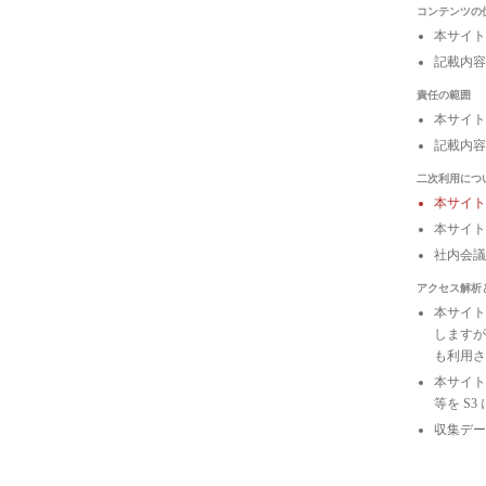
コンテンツの
本サイト
記載内容
責任の範囲
本サイト
記載内容
二次利用につ
本サイ
本サイト
社内会
アクセス解析
本サイトは
しますが
も利用さ
本サイトの
等を S
収集デー