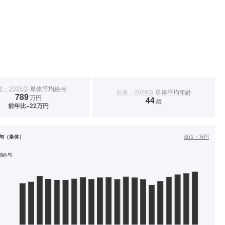
・2026/3
単体平均給与
単体・2026/3
単体平均年齢
789
万円
44
歳
前年比+22万円
与（単体）
単位：
万円
間給与